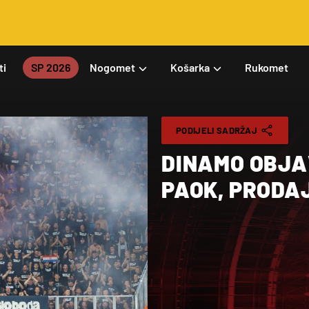
ti
SP 2026
Nogomet
Košarka
Rukomet
PODIJELI SADRŽAJ
DINAMO OBJA
PAOK, PRODA