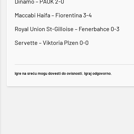
Dinamo – PAOK 2-0
Maccabi Haifa – Fiorentina 3-4
Royal Union St-Gilloise – Fenerbahce 0-3
Servette – Viktoria Plzen 0-0
Igre na sreću mogu dovesti do ovisnosti. Igraj odgovorno.