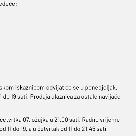
jedeće:
skom iskaznicom odvijat će se u ponedjeljak,
11 do 19 sati. Prodaja ulaznica za ostale navijače
 četvrtka 07. ožujka u 21.00 sati. Radno vrijeme
od 11 do 19, a u četvrtak od 11 do 21.45 sati