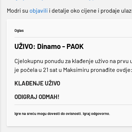
Modri su
objavili
i detalje oko cijene i prodaje ulaz
Oglas
UŽIVO: Dinamo - PAOK
Cjelokupnu ponudu za klađenje uživo na prvu u
je počela u 21 sat u Maksimiru pronađite ovdje
KLAĐENJE UŽIVO
ODIGRAJ ODMAH!
Igre na sreću mogu dovesti do ovisnosti. Igraj odgovorno.