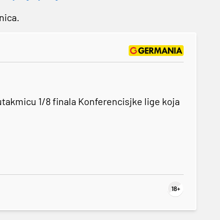
nica.
takmicu 1/8 finala Konferencisjke lige koja
: