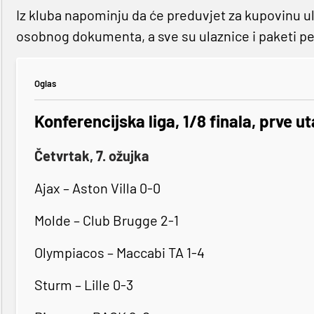
Iz kluba napominju da će preduvjet za kupovinu u
osobnog dokumenta, a sve su ulaznice i paketi pers
Oglas
Konferencijska liga, 1/8 finala, prve 
Četvrtak, 7. ožujka
Ajax – Aston Villa 0-0
Molde – Club Brugge 2-1
Olympiacos – Maccabi TA 1-4
Sturm – Lille 0-3