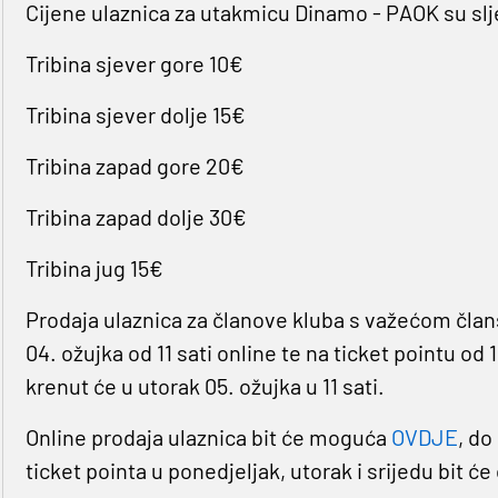
Cijene ulaznica za utakmicu Dinamo - PAOK su sl
Tribina sjever gore 10€
Tribina sjever dolje 15€
Tribina zapad gore 20€
Tribina zapad dolje 30€
Tribina jug 15€
Prodaja ulaznica za članove kluba s važećom član
04. ožujka od 11 sati online te na ticket pointu od 
krenut će u utorak 05. ožujka u 11 sati.
Online prodaja ulaznica bit će moguća
OVDJE
, do
ticket pointa u ponedjeljak, utorak i srijedu bit će 