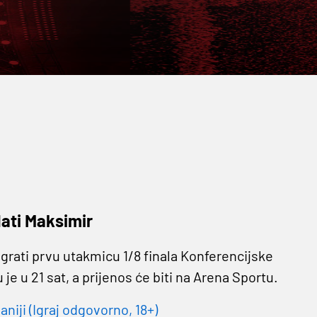
ati Maksimir
grati prvu utakmicu 1/8 finala Konferencijske
e u 21 sat, a prijenos će biti na Arena Sportu.
niji (Igraj odgovorno, 18+)