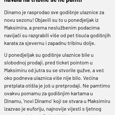
Dinamo je rasprodao sve godišnje ulaznice za
novu sezonu! Objavili su to u ponedjeljak iz
Maksimira, a prema neslužbenim podacima
navijači su razgrabili više od pet tisuća godišnjih
karata za sjevernu i zapadnu tribinu dolje.
U ponedjeljak su godišnje ulaznice bile u
slobodnoj prodaji, pred ticket pointom u
Maksimiru od jutra su se stvorile gužve, a već
oko podneva ulaznica više nije bilo. Većina
pretplata otišla je još u pretprodaji. Ne pamtimo
ovakvu pomamu za godišnjim kartama u
Dinamu, 'novi Dinamo' koji se stvara u Maksimiru
izazvao je euforiju, najnovije vijesti s ljetnog