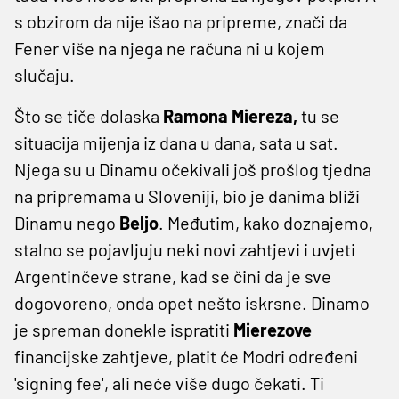
s obzirom da nije išao na pripreme, znači da
Fener više na njega ne računa ni u kojem
slučaju.
Što se tiče dolaska
Ramona Miereza,
tu se
situacija mijenja iz dana u dana, sata u sat.
Njega su u Dinamu očekivali još prošlog tjedna
na pripremama u Sloveniji, bio je danima bliži
Dinamu nego
Beljo
. Međutim, kako doznajemo,
stalno se pojavljuju neki novi zahtjevi i uvjeti
Argentinčeve strane, kad se čini da je sve
dogovoreno, onda opet nešto iskrsne. Dinamo
je spreman donekle ispratiti
Mierezove
financijske zahtjeve, platit će Modri određeni
'signing fee', ali neće više dugo čekati. Ti