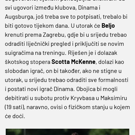
svi ugovori između klubova, Dinama i
Augsburga, još treba sve to potpisati, trebalo bi
biti gotovo tijekom dana. U utorak će
Beljo
krenuti prema Zagrebu, gdje bi u srijedu trebao
odraditi liječnički pregled i priključiti se novim
suigračima na treningu. Riješen je i dolazak
škotskog stopera
Scotta McKenne
, dolazi kao
slobodan igrač, on bi također, ako ne stigne u
utorak, u srijedu trebao odraditi sve formalnosti
i postati novi igrač Dinama. Obojica bi mogli
debitirati u subotu protiv Kryvbasa u Maksimiru
(19 sati), naravno, ovisi o fizičkom stanju u kojem
će doći.