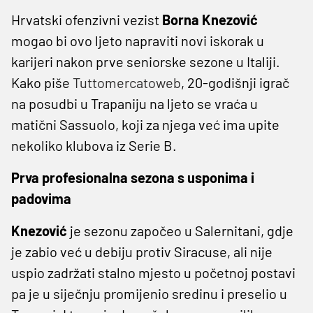
Hrvatski ofenzivni vezist
Borna Knezović
mogao bi ovo ljeto napraviti novi iskorak u
karijeri nakon prve seniorske sezone u Italiji.
Kako piše
Tuttomercatoweb
, 20-godišnji igrač
na posudbi u Trapaniju na ljeto se vraća u
matični Sassuolo, koji za njega već ima upite
nekoliko klubova iz Serie B.
Prva profesionalna sezona s usponima i
padovima
Knezović
je sezonu započeo u Salernitani, gdje
je zabio već u debiju protiv Siracuse, ali nije
uspio zadržati stalno mjesto u početnoj postavi
pa je u siječnju promijenio sredinu i preselio u