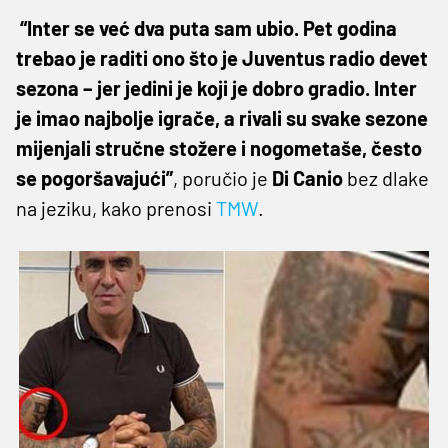
“Inter se već dva puta sam ubio. Pet godina
trebao je raditi ono što je Juventus radio devet
sezona – jer jedini je koji je dobro gradio. Inter
je imao najbolje igrače, a rivali su svake sezone
mijenjali stručne stožere i nogometaše, često
se pogoršavajući”
, poručio je
Di Canio
bez dlake
na jeziku, kako prenosi
TMW
.