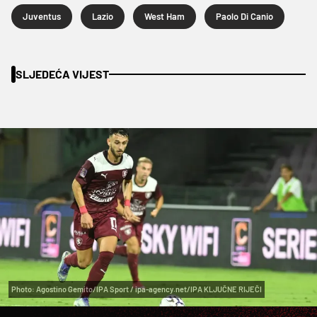
Juventus
Lazio
West Ham
Paolo Di Canio
SLJEDEĆA VIJEST
Photo: Agostino Gemito/IPA Sport / ipa-agency.net/IPA KLJUČNE RIJEČI