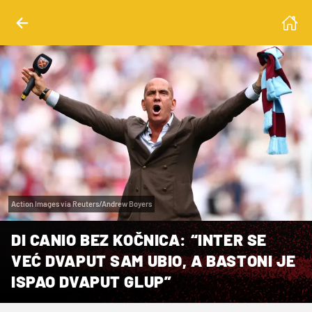
Action Images via Reuters/Andrew Boyers
DI CANIO BEZ KOČNICA: “INTER SE
VEĆ DVAPUT SAM UBIO, A BASTONI JE
ISPAO DVAPUT GLUP”