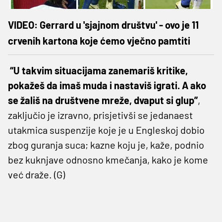
VIDEO: Gerrard u 'sjajnom društvu' - ovo je 11
crvenih kartona koje ćemo vječno pamtiti
“U takvim situacijama zanemariš kritike,
pokažeš da imaš muda i nastaviš igrati. A ako
se žališ na društvene mreže, dvaput si glup”
,
zaključio je izravno, prisjetivši se jedanaest
utakmica suspenzije koje je u Engleskoj dobio
zbog guranja suca; kazne koju je, kaže, podnio
bez kuknjave odnosno kmečanja, kako je kome
već draže. (G)