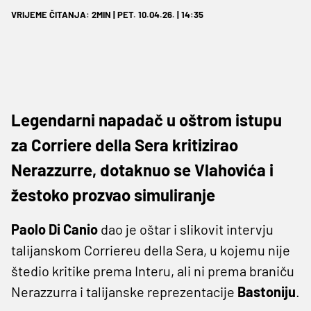
VRIJEME ČITANJA: 2MIN | PET. 10.04.26. | 14:35
Legendarni napadač u oštrom istupu
za Corriere della Sera kritizirao
Nerazzurre, dotaknuo se Vlahovića i
žestoko prozvao simuliranje
Paolo Di Canio
dao je oštar i slikovit intervju
talijanskom Corriereu della Sera, u kojemu nije
štedio kritike prema Interu, ali ni prema braniču
Nerazzurra i talijanske reprezentacije
Bastoniju
.