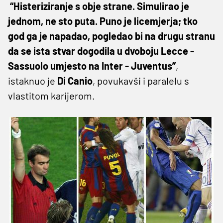
“Histeriziranje s obje strane. Simulirao je
jednom, ne sto puta. Puno je licemjerja; tko
god ga je napadao, pogledao bi na drugu stranu
da se ista stvar dogodila u dvoboju Lecce -
Sassuolo umjesto na Inter - Juventus”
,
istaknuo je
Di Canio
, povukavši i paralelu s
vlastitom karijerom.