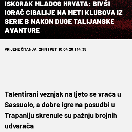
ISKORAK MLADOG HRVATA: BIVŠI
IGRAČ CIBALIJE NA METI KLUBOVA IZ
SERIE B NAKON DUGE TALIJANSKE
AVANTURE
VRIJEME ČITANJA: 2MIN | PET. 10.04.26. | 14:35
Talentirani veznjak na ljeto se vraća u
Sassuolo, a dobre igre na posudbi u
Trapaniju skrenule su pažnju brojnih
udvarača