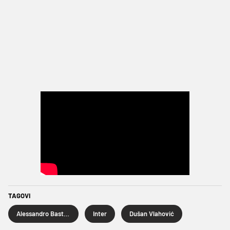
TAGOVI
Alessandro Bastoni
Inter
Dušan Vlahović