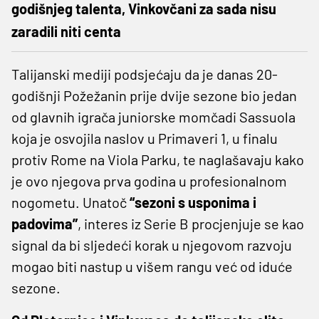
godišnjeg talenta, Vinkovčani za sada nisu
zaradili niti centa
Talijanski mediji podsjećaju da je danas 20-
godišnji Požežanin prije dvije sezone bio jedan
od glavnih igrača juniorske momčadi Sassuola
koja je osvojila naslov u Primaveri 1, u finalu
protiv Rome na Viola Parku, te naglašavaju kako
je ovo njegova prva godina u profesionalnom
nogometu. Unatoč
“sezoni s usponima i
padovima”
, interes iz Serie B procjenjuje se kao
signal da bi sljedeći korak u njegovom razvoju
mogao biti nastup u višem rangu već od iduće
sezone.