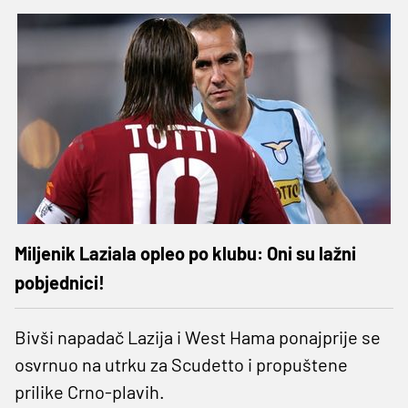
Miljenik Laziala opleo po klubu: Oni su lažni
pobjednici!
Bivši napadač Lazija i West Hama ponajprije se
osvrnuo na utrku za Scudetto i propuštene
prilike Crno-plavih.