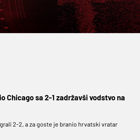
io Chicago sa 2-1 zadržavši vodstvo na
rali 2-2, a za goste je branio hrvatski vratar