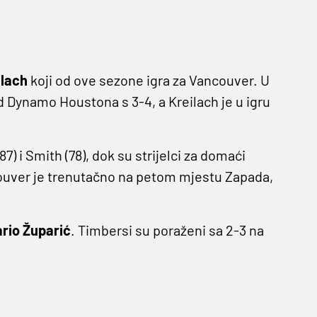
ilach
koji od ove sezone igra za Vancouver. U
 Dynamo Houstona s 3-4, a Kreilach je u igru
 87) i Smith (78), dok su strijelci za domaći
ouver je trenutačno na petom mjestu Zapada,
rio Župarić
. Timbersi su poraženi sa 2-3 na