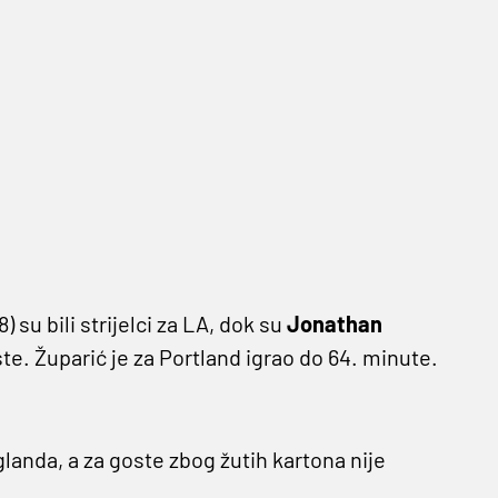
8) su bili strijelci za LA, dok su
Jonathan
oste. Župarić je za Portland igrao do 64. minute.
landa, a za goste zbog žutih kartona nije