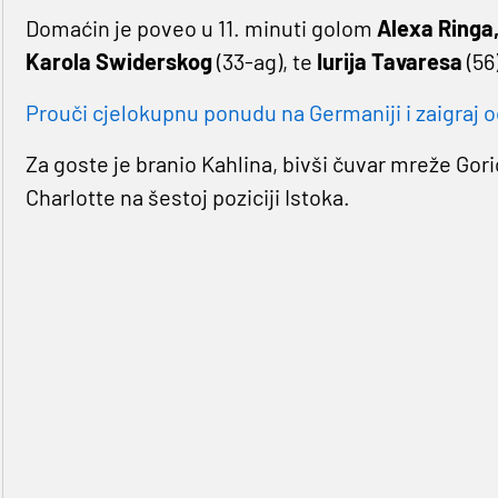
Domaćin je poveo u 11. minuti golom
Alexa Ringa
Karola Swiderskog
(33-ag), te
Iurija Tavaresa
(56
Prouči cjelokupnu ponudu na Germaniji i zaigraj o
Za goste je branio Kahlina, bivši čuvar mreže Gori
Charlotte na šestoj poziciji Istoka.