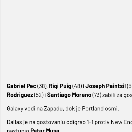
Gabriel Pec
(38),
Riqi Puig
(48) i
Joseph Paintsil
(5
Rodriguez
(52) i
Santiago Moreno
(73) zabili za g
Galaxy vodi na Zapadu, dok je Portland osmi.
Dallas je na gostovanju odigrao 1-1 protiv New Eng
nastupio
Petar Musa
.