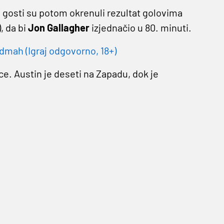
,
gosti su potom okrenuli rezultat golovima
), da bi
Jon Gallagher
izjednačio u 80. minuti.
dmah (Igraj odgovorno, 18+)
ce. Austin je deseti na Zapadu, dok je