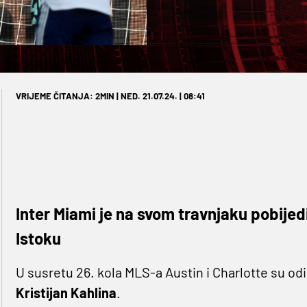
VRIJEME ČITANJA: 2MIN | NED. 21.07.24. | 08:41
Inter Miami je na svom travnjaku pobijed
Istoku
U susretu 26. kola MLS-a Austin i Charlotte su odig
Kristijan Kahlina
.