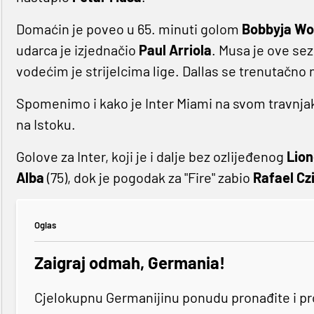
Domaćin je poveo u 65. minuti golom
Bobbyja W
udarca je izjednačio
Paul Arriola
. Musa je ove se
vodećim je strijelcima lige. Dallas se trenutačno 
Spomenimo i kako je Inter Miami na svom travnjak
na Istoku.
Golove za Inter, koji je i dalje bez ozlijeđenog
Lion
Alba
(75), dok je pogodak za "Fire" zabio
Rafael Cz
Oglas
Zaigraj odmah, Germania!
Cjelokupnu Germanijinu ponudu pronađite i p