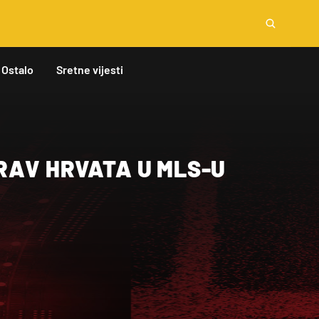
Ostalo
Sretne vijesti
RAV HRVATA U MLS-U