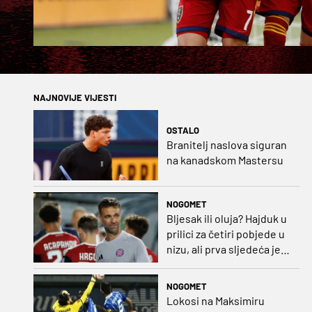
NAJNOVIJE VIJESTI
OSTALO
Branitelj naslova siguran
na kanadskom Mastersu
NOGOMET
Bljesak ili oluja? Hajduk u
prilici za četiri pobjede u
nizu, ali prva sljedeća je
najvažnija
NOGOMET
Lokosi na Maksimiru