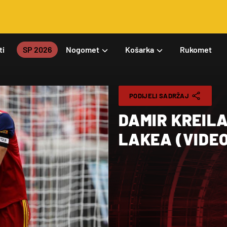
ti
SP 2026
Nogomet
Košarka
Rukomet
PODIJELI SADRŽAJ
DAMIR KREILA
LAKEA (VIDE