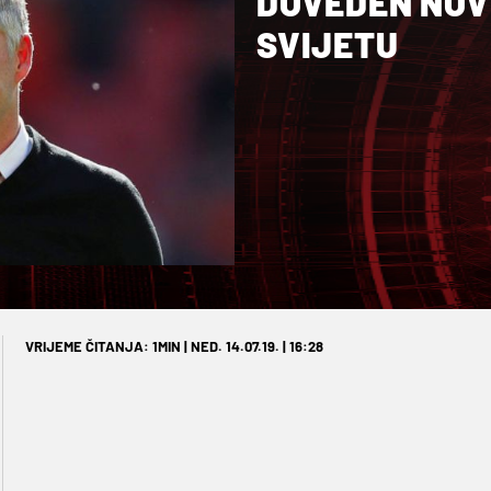
DOVEDEN NOV
SVIJETU
VRIJEME ČITANJA: 1MIN | NED. 14.07.19. | 16:28