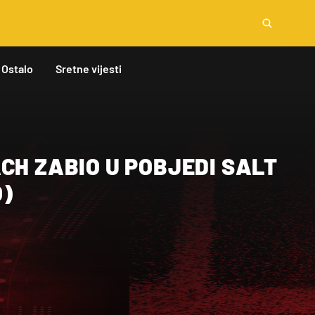
Ostalo
Sretne vijesti
CH ZABIO U POBJEDI SALT
O)