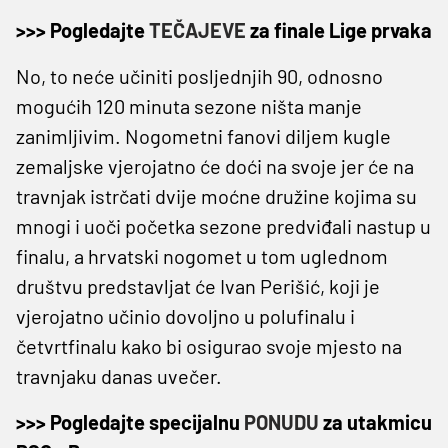
>>> Pogledajte
TEČAJEVE
za finale Lige prvaka
No, to neće učiniti posljednjih 90, odnosno
mogućih 120 minuta sezone ništa manje
zanimljivim. Nogometni fanovi diljem kugle
zemaljske vjerojatno će doći na svoje jer će na
travnjak istrčati dvije moćne družine kojima su
mnogi i uoči početka sezone predviđali nastup u
finalu, a hrvatski nogomet u tom uglednom
društvu predstavljat će Ivan Perišić, koji je
vjerojatno učinio dovoljno u polufinalu i
četvrtfinalu kako bi osigurao svoje mjesto na
travnjaku danas uvečer.
>>> Pogledajte specijalnu
PONUDU
za utakmicu