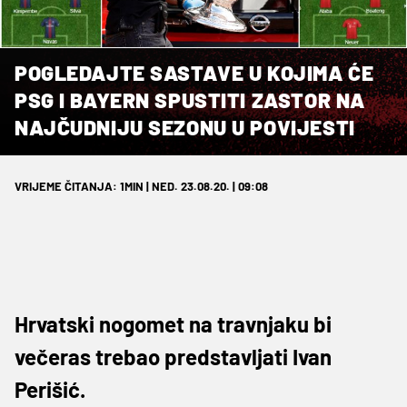
POGLEDAJTE SASTAVE U KOJIMA ĆE
PSG I BAYERN SPUSTITI ZASTOR NA
NAJČUDNIJU SEZONU U POVIJESTI
VRIJEME ČITANJA: 1MIN | NED. 23.08.20. | 09:08
Hrvatski nogomet na travnjaku bi
večeras trebao predstavljati Ivan
Perišić.