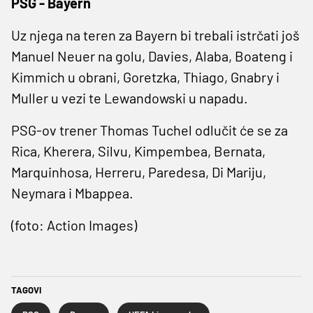
PSG - Bayern
Uz njega na teren za Bayern bi trebali istrčati još
Manuel Neuer na golu, Davies, Alaba, Boateng i
Kimmich u obrani, Goretzka, Thiago, Gnabry i
Muller u vezi te Lewandowski u napadu.
PSG-ov trener Thomas Tuchel odlučit će se za
Rica, Kherera, Silvu, Kimpembea, Bernata,
Marquinhosa, Herreru, Paredesa, Di Mariju,
Neymara i Mbappea.
(foto: Action Images)
TAGOVI