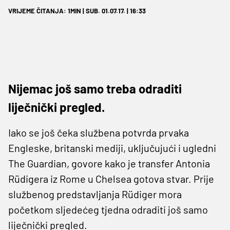
VRIJEME ČITANJA: 1MIN | SUB. 01.07.17. | 16:33
Nijemac još samo treba odraditi
liječnički pregled.
Iako se još čeka službena potvrda prvaka
Engleske, britanski mediji, uključujući i ugledni
The Guardian, govore kako je transfer Antonia
Rüdigera iz Rome u Chelsea gotova stvar. Prije
službenog predstavljanja Rüdiger mora
početkom sljedećeg tjedna odraditi još samo
liječnički pregled.