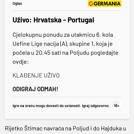
Oglas
Uživo: Hrvatska - Portugal
Cjelokupnu ponudu za utakmicu 6. kola
Uefine Lige nacija (A), skupine 1, koja je
počela u 20.45 sati na Poljudu pogledajte
ovdje:
KLAĐENJE UŽIVO
ODIGRAJ ODMAH!
Igre na sreću mogu dovesti do ovisnosti. Igraj odgovorno.
Rijetko Štimac navraća na Poljud i do Hajduka u