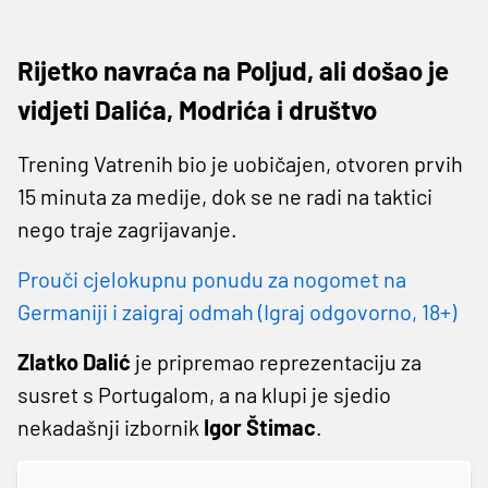
Rijetko navraća na Poljud, ali došao je
vidjeti Dalića, Modrića i društvo
Trening Vatrenih bio je uobičajen, otvoren prvih
15 minuta za medije, dok se ne radi na taktici
nego traje zagrijavanje.
Prouči cjelokupnu ponudu za nogomet na
Germaniji i zaigraj odmah (Igraj odgovorno, 18+)
Zlatko Dalić
je pripremao reprezentaciju za
susret s Portugalom, a na klupi je sjedio
nekadašnji izbornik
Igor Štimac
.