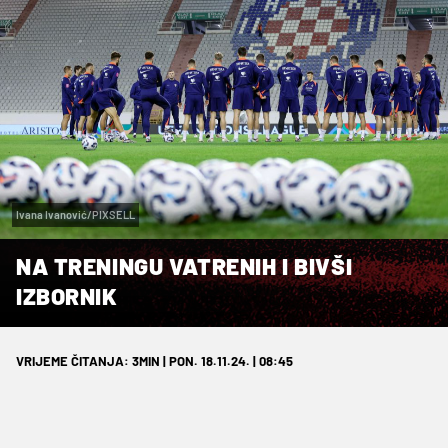
Ivana Ivanović/PIXSELL
NA TRENINGU VATRENIH I BIVŠI
IZBORNIK
VRIJEME ČITANJA: 3MIN | PON. 18.11.24. | 08:45