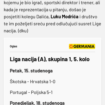
kojemu je bio igrač, sportski direktor i trener, ali
kada je reprezentacija u pitanju, došao je
posjetiti kolegu Dalića,
Luku Modrića
i društvo
te im poželjeti sreću pred odlučujući susret Lige
nacija. (dku)
Oglas
Liga nacija (A), skupina 1, 5. kolo
Petak, 15. studenoga
Škotska - Hrvatska 1-0
Portugal - Poljska 5-1
Ponedjeljak, 18. studenoga