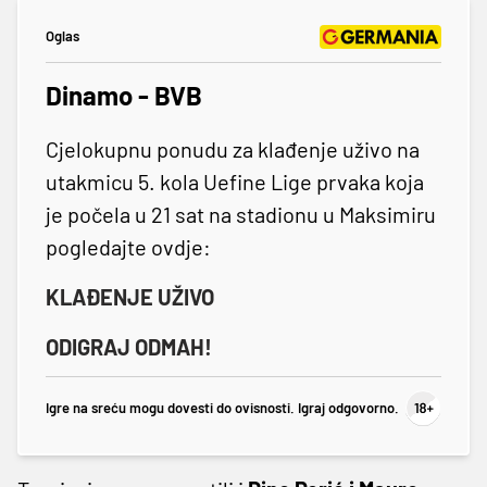
Oglas
Dinamo - BVB
Cjelokupnu ponudu za klađenje uživo na
utakmicu 5. kola Uefine Lige prvaka koja
je počela u 21 sat na stadionu u Maksimiru
pogledajte ovdje:
KLAĐENJE UŽIVO
ODIGRAJ ODMAH!
Igre na sreću mogu dovesti do ovisnosti. Igraj odgovorno.