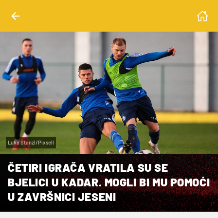
Luka Stanzl/Pixsell
ČETIRI IGRAČA VRATILA SU SE
BJELICI U KADAR. MOGLI BI MU POMOĆI
U ZAVRŠNICI JESENI