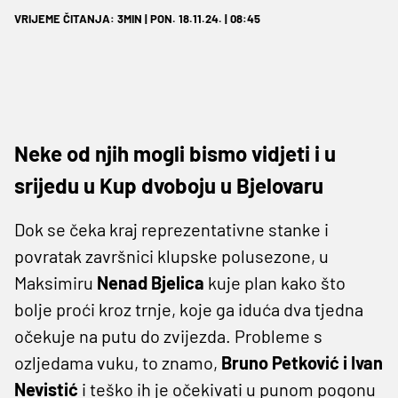
VRIJEME ČITANJA: 3MIN | PON. 18.11.24. | 08:45
Neke od njih mogli bismo vidjeti i u
srijedu u Kup dvoboju u Bjelovaru
Dok se čeka kraj reprezentativne stanke i
povratak završnici klupske polusezone, u
Maksimiru
Nenad Bjelica
kuje plan kako što
bolje proći kroz trnje, koje ga iduća dva tjedna
očekuje na putu do zvijezda. Probleme s
ozljedama vuku, to znamo,
Bruno Petković i Ivan
Nevistić
i teško ih je očekivati u punom pogonu