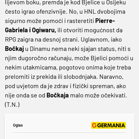
lijevom boku, premda je kod Bjelice u Osijeku
često igrao ofenzivnije. No, u HNL dvobojima
sigurno može pomoći i rasteretiti
Pierre-
Gabriela i Ogiwaru,
ili otvoriti mogućnost da
RPG zaigra na desnoj strani. Uglavnom, iako
Bočkaj
u Dinamu nema neki sjajan status, niti s
njim dugoročno računaju, može Bjelici pomoći u
nekim utakmicama, pogotovo onima koje treba
prelomiti iz prekida ili slobodnjaka. Naravno,
pod uvjetom da je zdrav i fizički spreman, ako
nije onda se od
Bočkaja
malo može očekivati.
(T.N.)
Oglas