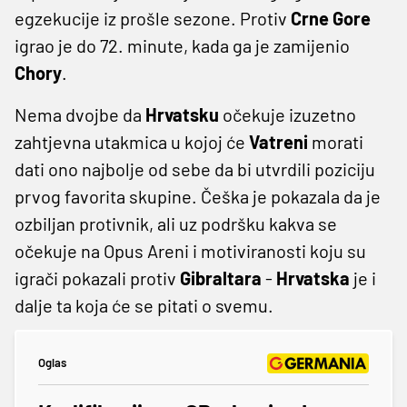
egzekucije iz prošle sezone. Protiv
Crne
Gore
igrao je do 72. minute, kada ga je zamijenio
Chory
.
Nema dvojbe da
Hrvatsku
očekuje izuzetno
zahtjevna utakmica u kojoj će
Vatreni
morati
dati ono najbolje od sebe da bi utvrdili poziciju
prvog favorita skupine. Češka je pokazala da je
ozbiljan protivnik, ali uz podršku kakva se
očekuje na Opus Areni i motiviranosti koju su
igrači pokazali protiv
Gibraltara
-
Hrvatska
je i
dalje ta koja će se pitati o svemu.
Oglas