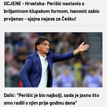
OCJENE - Hrvatska: Perišić nastavio s
briljantnom klupskom formom, Ivanović zabio
prvijenac - sjajna najava za Češku!
Dalić: "Perišić je bio najbolji, sada je jasno što
smo radili s njim prije godinu dana"