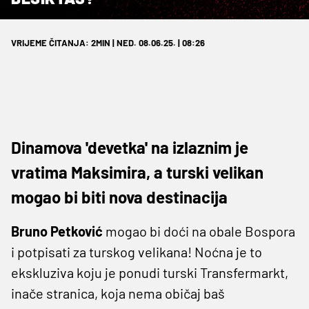
VRIJEME ČITANJA: 2MIN | NED. 08.06.25. | 08:26
Dinamova 'devetka' na izlaznim je
vratima Maksimira, a turski velikan
mogao bi biti nova destinacija
Bruno Petković
mogao bi doći na obale Bospora
i potpisati za turskog velikana! Noćna je to
ekskluziva koju je ponudi turski Transfermarkt,
inače stranica, koja nema običaj baš