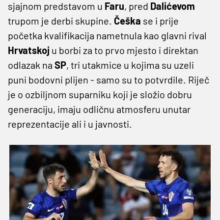
sjajnom predstavom u
Faru
, pred
Dalićevom
trupom je derbi skupine.
Češka
se i prije
početka kvalifikacija nametnula kao glavni rival
Hrvatskoj
u borbi za to prvo mjesto i direktan
odlazak na
SP
, tri utakmice u kojima su uzeli
puni bodovni plijen - samo su to potvrdile. Riječ
je o ozbiljnom suparniku koji je složio dobru
generaciju, imaju odličnu atmosferu unutar
reprezentacije ali i u javnosti.