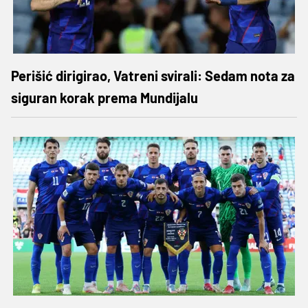
Perišić dirigirao, Vatreni svirali: Sedam nota za
siguran korak prema Mundijalu