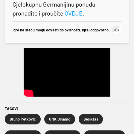
Cjelokupnu Germanijinu ponudu
pronađite i proučite
OVDJE
.
Igre na sreću mogu dovesti do ovisnosti. Igraj odgovorno.
TAGOVI
Bruno Petković
GNK Dinamo
Besiktas