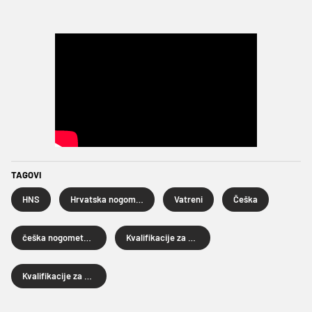
TAGOVI
HNS
Hrvatska nogometna reprezentacija
Vatreni
Češka
češka nogometna reprezentacija
Kvalifikacije za Svjetsko prvenstvo
Kvalifikacije za Svjetsko prvenstvo 2026.