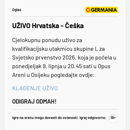
Oglas
UŽIVO Hrvatska - Češka
Cjelokupnu ponudu uživo za
kvalifikacijsku utakmicu skupine L za
Svjetsko prvenstvo 2026. koja je počela u
ponedjeljak 9. lipnja u 20.45 sati u Opus
Areni u Osijeku pogledajte ovdje:
KLAĐENJE UŽIVO
ODIGRAJ ODMAH!
Igre na sreću mogu dovesti do ovisnosti. Igraj odgovorno.