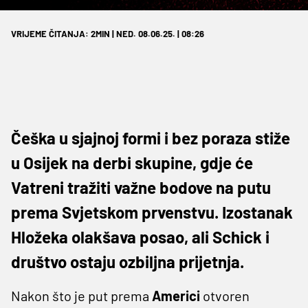
VRIJEME ČITANJA: 2MIN | NED. 08.06.25. | 08:26
Češka u sjajnoj formi i bez poraza stiže
u Osijek na derbi skupine, gdje će
Vatreni tražiti važne bodove na putu
prema Svjetskom prvenstvu. Izostanak
Hložeka olakšava posao, ali Schick i
društvo ostaju ozbiljna prijetnja.
Nakon što je put prema
Americi
otvoren