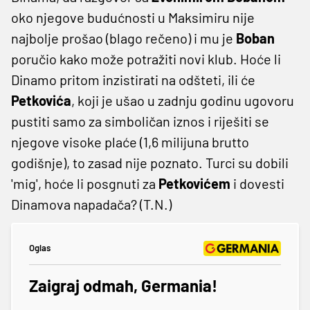
oko njegove budućnosti u Maksimiru nije
najbolje prošao (blago rečeno) i mu je
Boban
poručio kako može potražiti novi klub. Hoće li
Dinamo pritom inzistirati na odšteti, ili će
Petkovića
, koji je ušao u zadnju godinu ugovoru
pustiti samo za simboličan iznos i riješiti se
njegove visoke plaće (1,6 milijuna brutto
godišnje), to zasad nije poznato. Turci su dobili
'mig', hoće li posgnuti za
Petkovićem
i dovesti
Dinamova napadača? (T.N.)
Oglas
Zaigraj odmah, Germania!