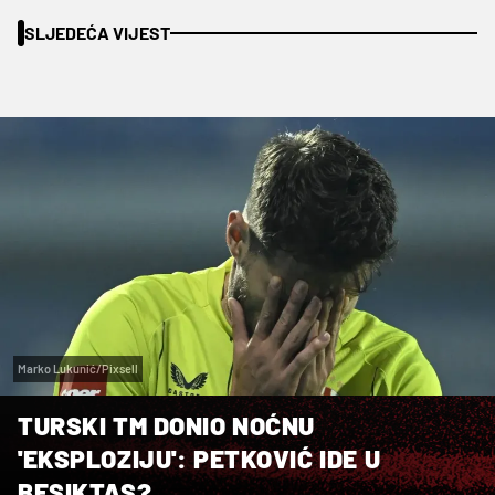
SLJEDEĆA VIJEST
Marko Lukunić/Pixsell
TURSKI TM DONIO NOĆNU
'EKSPLOZIJU': PETKOVIĆ IDE U
BESIKTAS?