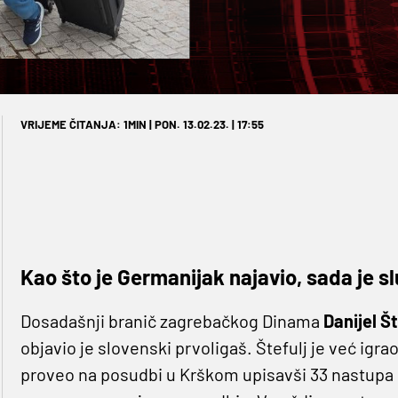
VRIJEME ČITANJA: 1MIN | PON. 13.02.23. | 17:55
Kao što je Germanijak najavio, sada je 
Dosadašnji branič zagrebačkog Dinama
Danijel Št
objavio je slovenski prvoligaš. Štefulj je već igrao
proveo na posudbi u Krškom upisavši 33 nastupa 