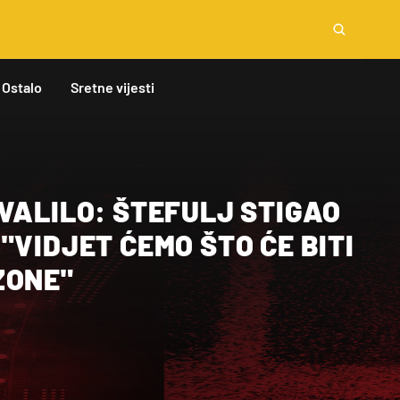
Ostalo
Sretne vijesti
VALILO: ŠTEFULJ STIGAO
"VIDJET ĆEMO ŠTO ĆE BITI
ZONE"