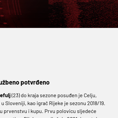
službeno potvrđeno
efulj
(23) do kraja sezone posuđen je Celju,
 u Sloveniji, kao igrač Rijeke je sezonu 2018/19.
u prvenstvu i kupu. Prvu polovicu sljedeće