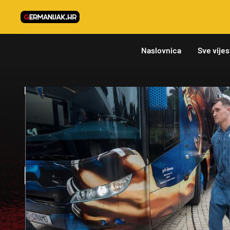
Naslovnica
Sve vijes