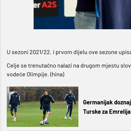
U sezoni 2021/22. i prvom dijelu ove sezone upisa
Celje se trenutačno nalazi na drugom mjestu slo
vodeće Olimpije. (hina)
Germanijak doznaje
Turske za Emrelija