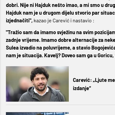
dobri. Nije ni Hajduk nešto imao, a mi smo u drugo
Hajduk nam je u drugom dijelu stvorio par situa
izjednačiti",
kazao je Carević i nastavio :
"Tražio sam da imamo svježinu na svim pozicijama.
zadnje vrijeme. Imamo dobre alternacije za neke
Sulea izvadio na poluvrijeme, a stavio Bogojevi
nam je situacija. Kavelj? Doveo sam ga u Goricu,
Carević: „Ljute me 
izdanje“