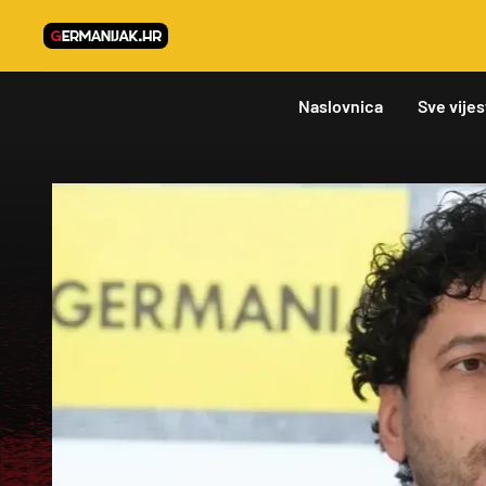
Naslovnica
Sve vijes