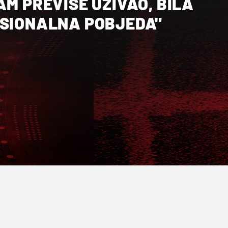
AM PREVIŠE UŽIVAO, BILA
ESIONALNA POBJEDA"