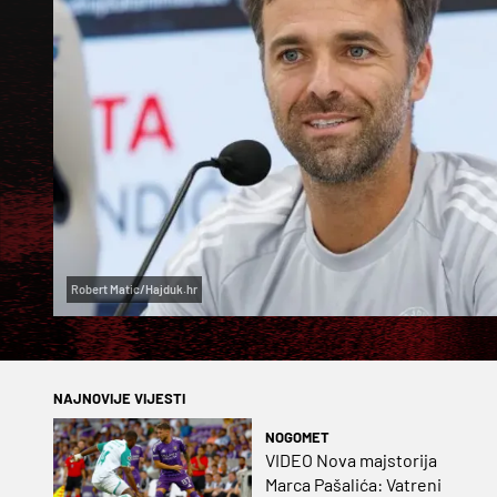
Robert Matic/Hajduk.hr
NAJNOVIJE VIJESTI
NOGOMET
VIDEO Nova majstorija
Marca Pašalića: Vatreni