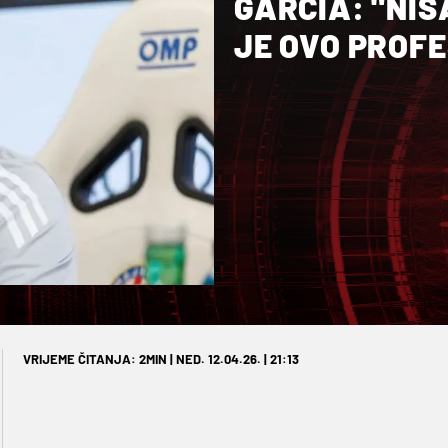
GARCIA: "NIS
JE OVO PROF
VRIJEME ČITANJA: 2MIN | NED. 12.04.26. | 21:13