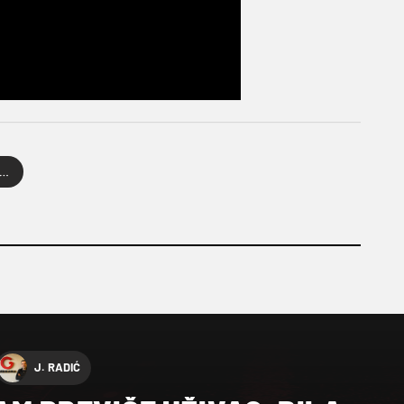
vatska nogometna liga
J. RADIĆ