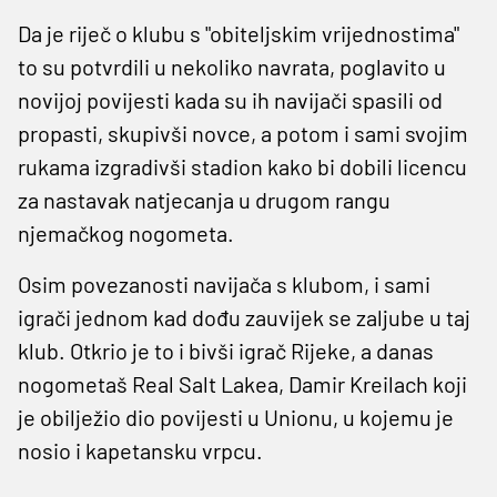
Da je riječ o klubu s "obiteljskim vrijednostima"
to su potvrdili u nekoliko navrata, poglavito u
novijoj povijesti kada su ih navijači spasili od
propasti, skupivši novce, a potom i sami svojim
rukama izgradivši stadion kako bi dobili licencu
za nastavak natjecanja u drugom rangu
njemačkog nogometa.
Osim povezanosti navijača s klubom, i sami
igrači jednom kad dođu zauvijek se zaljube u taj
klub. Otkrio je to i bivši igrač Rijeke, a danas
nogometaš Real Salt Lakea, Damir Kreilach koji
je obilježio dio povijesti u Unionu, u kojemu je
nosio i kapetansku vrpcu.