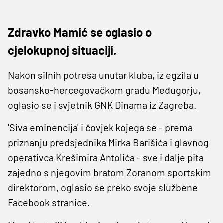
Zdravko Mamić se oglasio o
cjelokupnoj situaciji.
Nakon silnih potresa unutar kluba, iz egzila u
bosansko-hercegovačkom gradu Međugorju,
oglasio se i svjetnik GNK Dinama iz Zagreba.
'Siva eminencija' i čovjek kojega se - prema
priznanju predsjednika Mirka Barišića i glavnog
operativca Krešimira Antolića - sve i dalje pita
zajedno s njegovim bratom Zoranom sportskim
direktorom, oglasio se preko svoje službene
Facebook stranice.