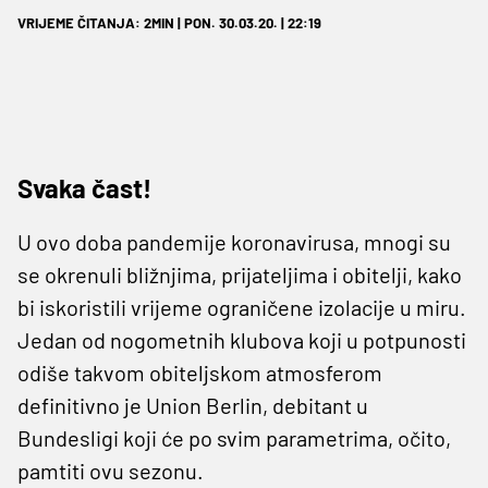
VRIJEME ČITANJA: 2MIN | PON. 30.03.20. | 22:19
Svaka čast!
U ovo doba pandemije koronavirusa, mnogi su
se okrenuli bližnjima, prijateljima i obitelji, kako
bi iskoristili vrijeme ograničene izolacije u miru.
Jedan od nogometnih klubova koji u potpunosti
odiše takvom obiteljskom atmosferom
definitivno je Union Berlin, debitant u
Bundesligi koji će po svim parametrima, očito,
pamtiti ovu sezonu.