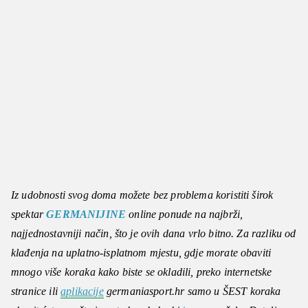
Iz udobnosti svog doma možete bez problema koristiti širok
spektar
GERMANIJINE
online ponude na najbrži,
najjednostavniji način, što je ovih dana vrlo bitno. Za razliku od
klađenja na uplatno-isplatnom mjestu, gdje morate obaviti
mnogo više koraka kako biste se okladili, preko internetske
stranice ili
aplikacije
germaniasport.hr samo u ŠEST koraka