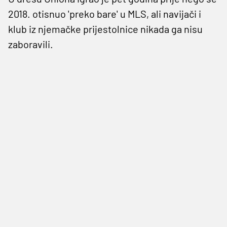
2018. otisnuo 'preko bare' u MLS, ali navijači i
klub iz njemačke prijestolnice nikada ga nisu
zaboravili.