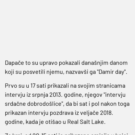
Dapače to su upravo pokazali današnjim danom
koji su posvetili njemu, nazvavši ga "Damir day".
Prvo su u 17 sati prikazali na svojim stranicama
intervju iz srpnja 2013. godine, njegov "intervju
srdačne dobrodošlice", da bi sat i pol nakon toga
prikazan intervju pozdrava iz veljače 2018.
godine, kada je otišao u Real Salt Lake.