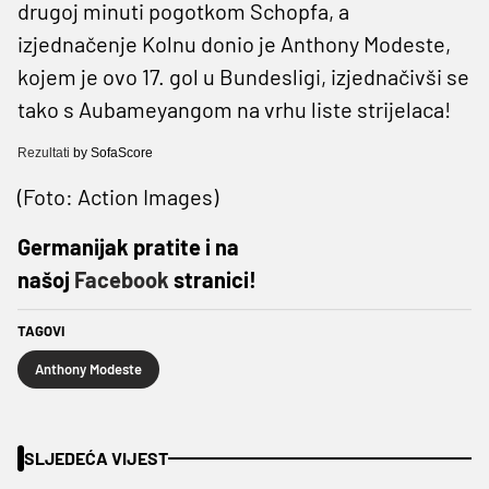
drugoj minuti pogotkom Schopfa, a
izjednačenje Kolnu donio je Anthony Modeste,
kojem je ovo 17. gol u Bundesligi, izjednačivši se
tako s Aubameyangom na vrhu liste strijelaca!
Rezultati
by SofaScore
(Foto: Action Images)
Germanijak pratite i na
našoj
Facebook
stranici!
TAGOVI
Anthony Modeste
SLJEDEĆA VIJEST