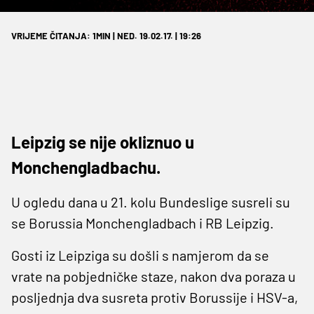
VRIJEME ČITANJA: 1MIN | NED. 19.02.17. | 19:26
Leipzig se nije okliznuo u
Monchengladbachu.
U ogledu dana u 21. kolu Bundeslige susreli su
se Borussia Monchengladbach i RB Leipzig.
Gosti iz Leipziga su došli s namjerom da se
vrate na pobjedničke staze, nakon dva poraza u
posljednja dva susreta protiv Borussije i HSV-a,