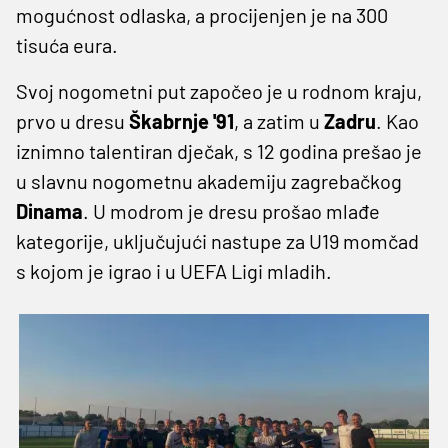
mogućnost odlaska, a procijenjen je na 300
tisuća eura.
Svoj nogometni put započeo je u rodnom kraju,
prvo u dresu
Škabrnje '91
, a zatim u
Zadru
. Kao
iznimno talentiran dječak, s 12 godina prešao je
u slavnu nogometnu akademiju zagrebačkog
Dinama
. U modrom je dresu prošao mlađe
kategorije, uključujući nastupe za U19 momčad
s kojom je igrao i u UEFA Ligi mladih.