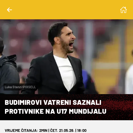
Luka Stanzl/PIXSELL
BUDIMIROVI VATRENI SAZNALI
PROTIVNIKE NA U17 MUNDIJALU
VRIJEME ČITANJA: 2MIN | ČET. 21.05.26. | 18:00