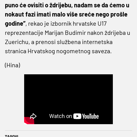
puno će ovisiti o ždrijebu, nadam se da ćemo u
nokaut fazi imati malo više sreće nego prošle
godine”
, rekao je izbornik hrvatske U17
reprezentacije Marijan Budimir nakon ždrijeba u
Zuerichu, a prenosi službena internetska
stranica Hrvatskog nogometnog saveza.
(Hina)
TAGOVI