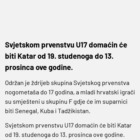
Svjetskom prvenstvu U17 domaćin će
biti Katar od 19. studenoga do 13.
prosinca ove godine.
Održan je ždrijeb skupina Svjetskog prvenstva
nogometaša do 17 godina, a mladi hrvatski igrači
su smješteni u skupinu F gdje će im suparnici
biti Senegal, Kuba i Tadžikistan.
Svjetskom prvenstvu U17 domaćin će biti Katar
od 19. studenoga do 13. prosinca ove godine.