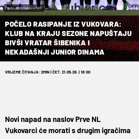
Photo: HNK Vukovar 1991
POČELO RASIPANJE IZ VUKOVARA:
KLUB NA KRAJU SEZONE NAPUŠTAJU
BIVŠI VRATAR ŠIBENIKA I
NEKADAŠNJI JUNIOR DINAMA
VRIJEME ČITANJA: 2MIN | ČET. 21.05.26. | 18:00
Novi napad na naslov Prve NL
Vukovarci će morati s drugim igračima