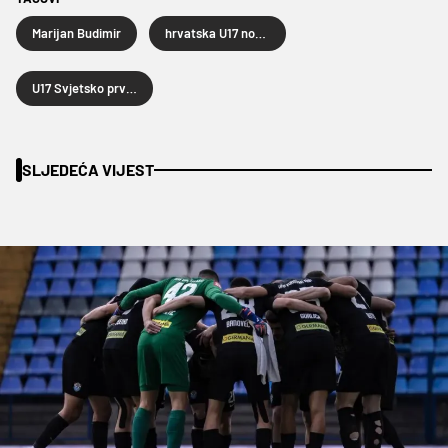
Marijan Budimir
hrvatska U17 nogometna reprezentacija
U17 Svjetsko prvenstvo u nogometu
SLJEDEĆA VIJEST