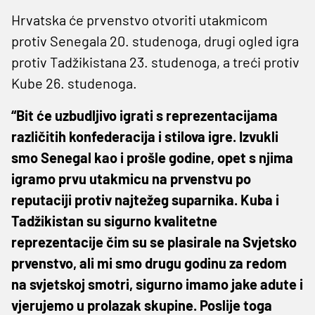
Hrvatska će prvenstvo otvoriti utakmicom
protiv Senegala 20. studenoga, drugi ogled igra
protiv Tadžikistana 23. studenoga, a treći protiv
Kube 26. studenoga.
“Bit će uzbudljivo igrati s reprezentacijama
različitih konfederacija i stilova igre. Izvukli
smo Senegal kao i prošle godine, opet s njima
igramo prvu utakmicu na prvenstvu po
reputaciji protiv najtežeg suparnika. Kuba i
Tadžikistan su sigurno kvalitetne
reprezentacije čim su se plasirale na Svjetsko
prvenstvo, ali mi smo drugu godinu za redom
na svjetskoj smotri, sigurno imamo jake adute i
vjerujemo u prolazak skupine. Poslije toga