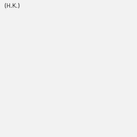
(H.K.)