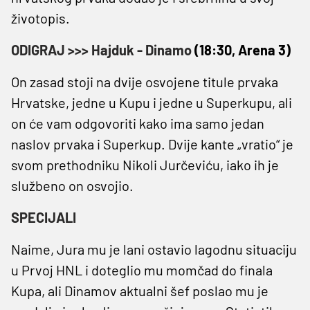
životopis.
ODIGRAJ >>> Hajduk - Dinamo
(18:30, Arena 3)
On zasad stoji na dvije osvojene titule prvaka
Hrvatske, jedne u Kupu i jedne u Superkupu, ali
on će vam odgovoriti kako ima samo jedan
naslov prvaka i Superkup. Dvije kante „vratio“ je
svom prethodniku Nikoli Jurčeviću, iako ih je
službeno on osvojio.
SPECIJALI
Naime, Jura mu je lani ostavio lagodnu situaciju
u Prvoj HNL i doteglio mu momčad do finala
Kupa, ali Dinamov aktualni šef poslao mu je