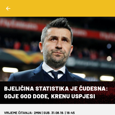
BJELIČINA STATISTIKA JE ČUDESNA:
GDJE GOD DOĐE, KRENU USPJESI
VRIJEME ČITANJA: 2MIN | SUB. 31.08.19. | 16:45