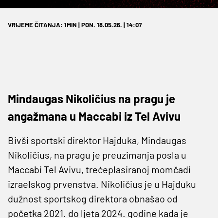
VRIJEME ČITANJA: 1MIN | PON. 18.05.26. | 14:07
Mindaugas Nikoličius na pragu je
angažmana u Maccabi iz Tel Avivu
Bivši sportski direktor Hajduka, Mindaugas
Nikoličius, na pragu je preuzimanja posla u
Maccabi Tel Avivu, trećeplasiranoj momčadi
izraelskog prvenstva. Nikoličius je u Hajduku
dužnost sportskog direktora obnašao od
početka 2021. do ljeta 2024. godine kada je