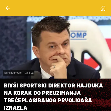
Ivana Ivanovic/PIXSELL
BIVŠI SPORTSKI DIREKTOR HAJDUKA
NA KORAK DO PREUZIMANJA
TREĆEPLASIRANOG PRVOLIGAŠA
IZRAELA