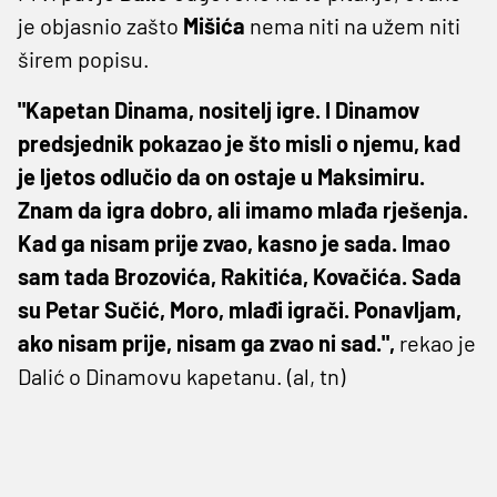
je objasnio zašto
Mišića
nema niti na užem niti
širem popisu.
"Kapetan Dinama, nositelj igre. I Dinamov
predsjednik pokazao je što misli o njemu, kad
je ljetos odlučio da on ostaje u Maksimiru.
Znam da igra dobro, ali imamo mlađa rješenja.
Kad ga nisam prije zvao, kasno je sada. Imao
sam tada Brozovića, Rakitića, Kovačića. Sada
su Petar Sučić, Moro, mlađi igrači. Ponavljam,
ako nisam prije, nisam ga zvao ni sad.",
rekao je
Dalić o Dinamovu kapetanu. (al, tn)