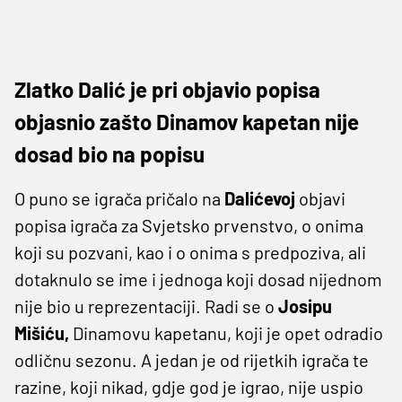
Zlatko Dalić je pri objavio popisa
objasnio zašto Dinamov kapetan nije
dosad bio na popisu
O puno se igrača pričalo na
Dalićevoj
objavi
popisa igrača za Svjetsko prvenstvo, o onima
koji su pozvani, kao i o onima s predpoziva, ali
dotaknulo se ime i jednoga koji dosad nijednom
nije bio u reprezentaciji. Radi se o
Josipu
Mišiću,
Dinamovu kapetanu, koji je opet odradio
odličnu sezonu. A jedan je od rijetkih igrača te
razine, koji nikad, gdje god je igrao, nije uspio