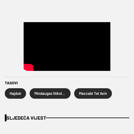
TAGOVI
Hajduk
Mindaugas Nikoličius
Maccabi Tel Aviv
SLJEDEĆA VIJEST