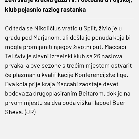
klub pojasnio razlog rastanka
Od tada se Nikoličius vratio u Split, živio je u
gradu pod Marjanom, ali došla je ponuda koja bi
mogla promijeniti njegov životni put. Maccabi
Tel Aviv je slavni izraelski klub sa 26 naslova
prvaka, a ove sezone s trećim mjestom ostvarit
će plasman u kvalifikacije Konferencijske lige.
Dva kola prije kraja Maccabi zaostaje devet
bodova za drugoplasiranim Beitarom, dok je na
prvom mjestu sa dva boda viška Hapoel Beer
Sheva. (JR)