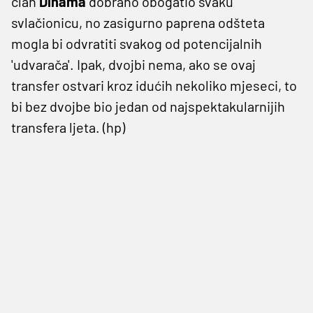
član
Dinama
dobrano obogatio svaku
svlačionicu, no zasigurno paprena odšteta
mogla bi odvratiti svakog od potencijalnih
'udvarača'. Ipak, dvojbi nema, ako se ovaj
transfer ostvari kroz idućih nekoliko mjeseci, to
bi bez dvojbe bio jedan od najspektakularnijih
transfera ljeta. (hp)