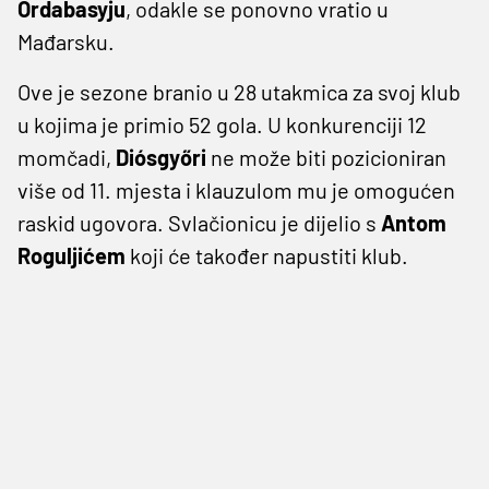
Ordabasyju
, odakle se ponovno vratio u
Mađarsku.
Ove je sezone branio u 28 utakmica za svoj klub
u kojima je primio 52 gola. U konkurenciji 12
momčadi,
Diósgyőri
ne može biti pozicioniran
više od 11. mjesta i klauzulom mu je omogućen
raskid ugovora. Svlačionicu je dijelio s
Antom
Roguljićem
koji će također napustiti klub.