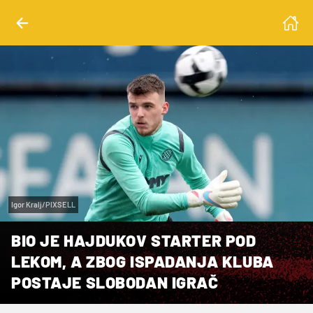
Igor Kralj/PIXSELL
BIO JE HAJDUKOV STARTER POD
LEKOM, A ZBOG ISPADANJA KLUBA
POSTAJE SLOBODAN IGRAČ