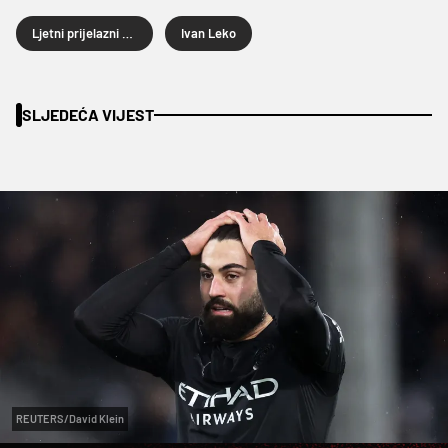
Ljetni prijelazni rok 2026.
Ivan Leko
SLJEDEĆA VIJEST
REUTERS/David Klein