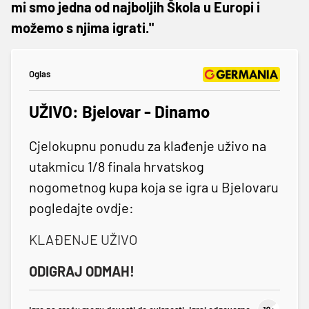
mi smo jedna od najboljih Škola u Europi i
možemo s njima igrati."
Oglas
UŽIVO: Bjelovar - Dinamo
Cjelokupnu ponudu za klađenje uživo na
utakmicu 1/8 finala hrvatskog
nogometnog kupa koja se igra u Bjelovaru
pogledajte ovdje:
KLAĐENJE UŽIVO
ODIGRAJ ODMAH!