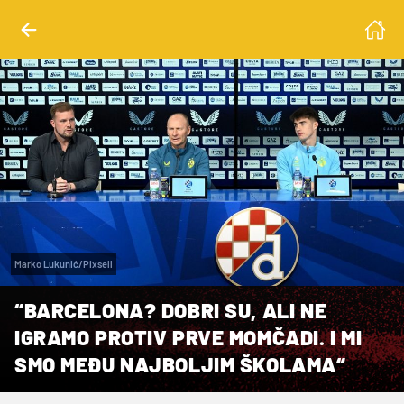
Marko Lukunić/Pixsell
“BARCELONA? DOBRI SU, ALI NE
IGRAMO PROTIV PRVE MOMČADI. I MI
SMO MEĐU NAJBOLJIM ŠKOLAMA“