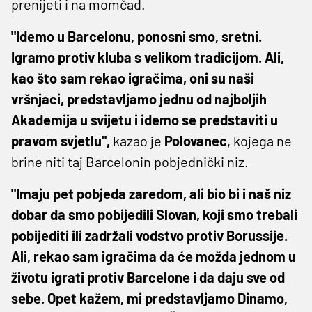
prenijeti i na momčad.
"Idemo u Barcelonu, ponosni smo, sretni.
Igramo protiv kluba s velikom tradicijom. Ali,
kao što sam rekao igračima, oni su naši
vršnjaci, predstavljamo jednu od najboljih
Akademija u svijetu i idemo se predstaviti u
pravom svjetlu",
kazao je
Polovanec
, kojega ne
brine niti taj Barcelonin pobjednički niz.
"Imaju pet pobjeda zaredom, ali bio bi i naš niz
dobar da smo pobijedili Slovan, koji smo trebali
pobijediti ili zadržali vodstvo protiv Borussije.
Ali, rekao sam igračima da će možda jednom u
životu igrati protiv Barcelone i da daju sve od
sebe. Opet kažem, mi predstavljamo Dinamo,