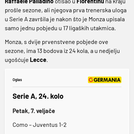
Raffaele Palladino
otišao u
Fiorentinu
na kraju
prošle sezone, ali njegova prva trenerska uloga
u Serie A završila je nakon što je Monza upisala
samo jednu pobjedu u 17 ligaških utakmica.
Monza, s dvije prvenstvene pobjede ove
sezone, ima 13 bodova iz 24 kola, a u nedjelju
ugošćuje
Lecce
.
Oglas
Serie A, 24. kolo
Petak, 7. veljače
Como – Juventus 1-2