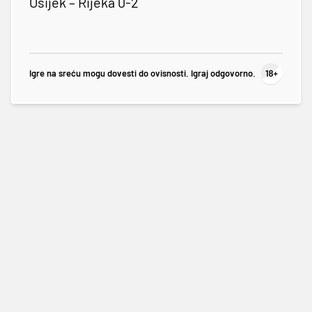
Osijek – Rijeka 0-2
Igre na sreću mogu dovesti do ovisnosti. Igraj odgovorno.