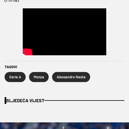
TAGOVI
Serie A
Monza
Alessandro Nesta
SLJEDEĆA VIJEST