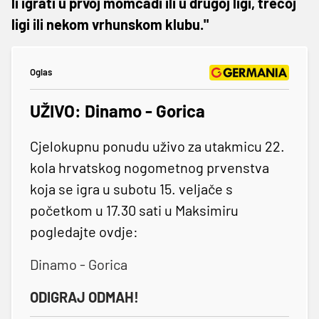
li igrati u prvoj momčadi ili u drugoj ligi, trećoj
ligi ili nekom vrhunskom klubu."
Oglas
UŽIVO: Dinamo - Gorica
Cjelokupnu ponudu uživo za utakmicu 22.
kola hrvatskog nogometnog prvenstva
koja se igra u subotu 15. veljače s
početkom u 17.30 sati u Maksimiru
pogledajte ovdje:
Dinamo - Gorica
ODIGRAJ ODMAH!