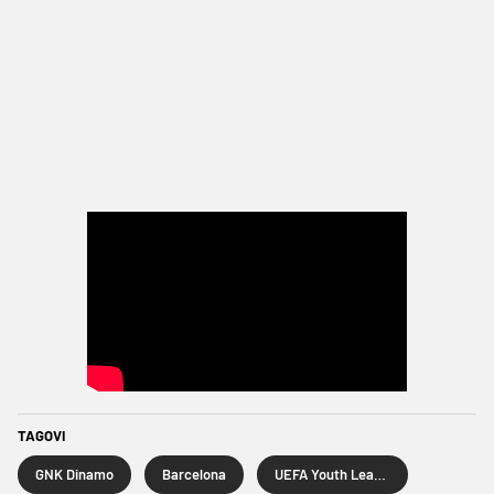
TAGOVI
GNK Dinamo
Barcelona
UEFA Youth League