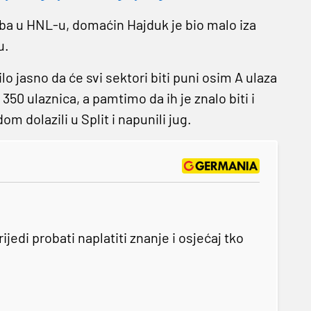
uba u HNL-u, domaćin Hajduk je bio malo iza
u.
o jasno da će svi sektori biti puni osim A ulaza
 350 ulaznica, a pamtimo da ih je znalo biti i
 dolazili u Split i napunili jug.
jedi probati naplatiti znanje i osjećaj tko