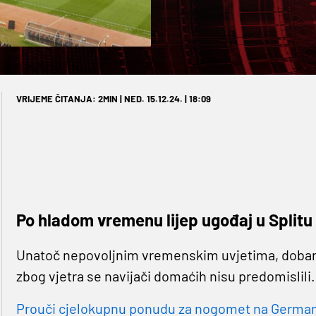
VRIJEME ČITANJA: 2MIN | NED. 15.12.24. | 18:09
Po hladom vremenu lijep ugođaj u Splitu
Unatoč nepovoljnim vremenskim uvjetima, dobar po
zbog vjetra se navijači domaćih nisu predomislili.
Prouči cjelokupnu ponudu za nogomet na Germaniji