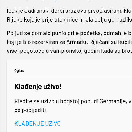
Ipak je Jadranski derbi sraz dva prvoplasirana kl
Rijeke koja je prije utakmice imala bolju gol razlik
Poljud se pomalo punio prije početka, odmah je bil
koji je bio rezerviran za Armadu. Riječani su kupili
više, pogotovo u šampionskoj godini kada su brodom
Oglas
Klađenje uživo!
Kladite se uživo u bogatoj ponudi Germanije, vri
će pobijediti!
KLAĐENJE UŽIVO