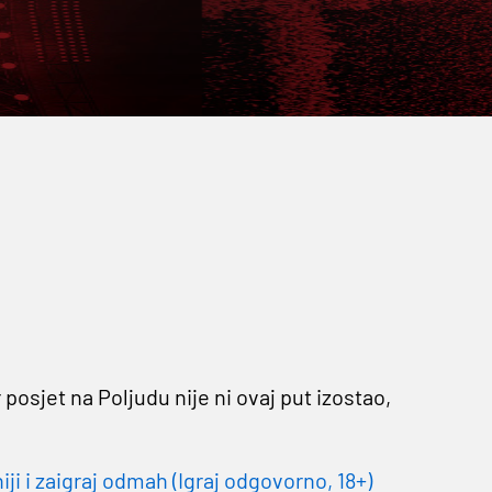
sjet na Poljudu nije ni ovaj put izostao,
 i zaigraj odmah (Igraj odgovorno, 18+)