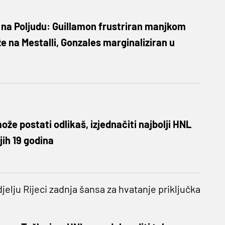
 na Poljudu: Guillamon frustriran manjkom
e na Mestalli, Gonzales marginaliziran u
ože postati odlikaš, izjednačiti najbolji HNL
njih 19 godina
elju Rijeci zadnja šansa za hvatanje priključka