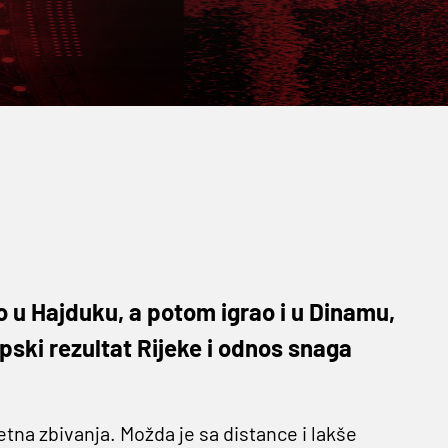
ao u Hajduku, a potom igrao i u Dinamu,
pski rezultat Rijeke i odnos snaga
tna zbivanja. Možda je sa distance i lakše