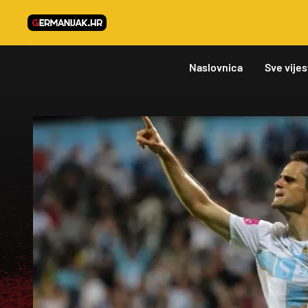
Naslovnica
Sve vijes