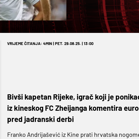
VRIJEME ČITANJA: 4MIN | PET. 29.08.25. | 13:00
Bivši kapetan Rijeke, igrač koji je ponik
iz kineskog FC Zheijanga komentira euro
pred jadranski derbi
Franko Andrijašević iz Kine prati hrvatska nogome