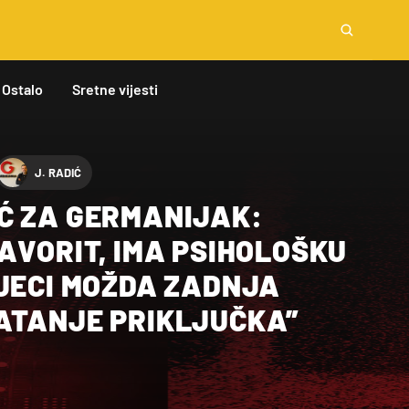
Ostalo
Sretne vijesti
J. RADIĆ
Ć ZA GERMANIJAK:
AVORIT, IMA PSIHOLOŠKU
IJECI MOŽDA ZADNJA
ATANJE PRIKLJUČKA”