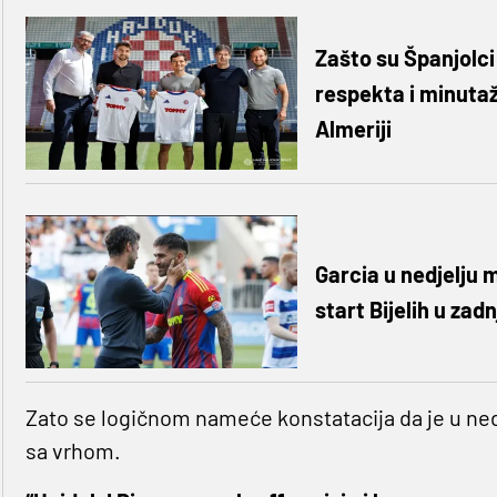
Zašto su Španjolci
respekta i minutaž
Almeriji
Garcia u nedjelju m
start Bijelih u zad
Zato se logičnom nameće konstatacija da je u nedj
sa vrhom.