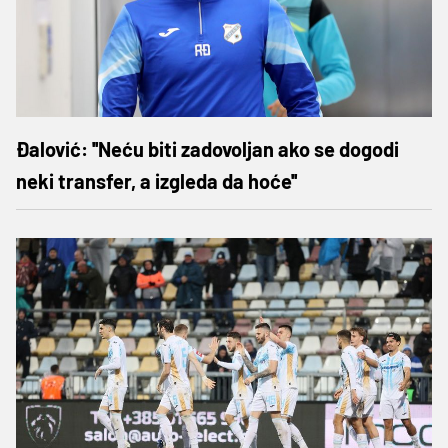
Đalović: ''Neću biti zadovoljan ako se dogodi
neki transfer, a izgleda da hoće''