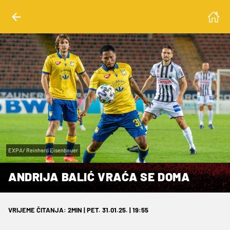
EXPA/ Reinhard Eisenbauer
ANDRIJA BALIĆ VRAĆA SE DOMA
VRIJEME ČITANJA: 2MIN | PET. 31.01.25. | 19:55