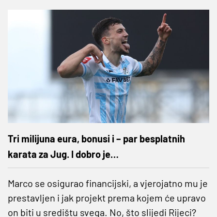
Tri milijuna eura, bonusi i – par besplatnih
karata za Jug. I dobro je…
Marco se osigurao financijski, a vjerojatno mu je
prestavljen i jak projekt prema kojem će upravo
on biti u središtu svega. No, što slijedi Rijeci?