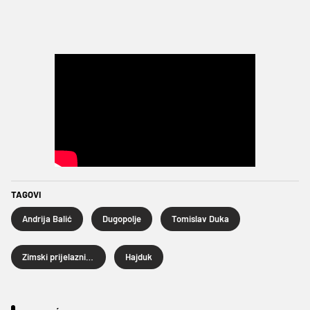
TAGOVI
Andrija Balić
Dugopolje
Tomislav Duka
Zimski prijelazni rok
Hajduk