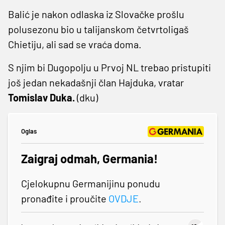
Balić je nakon odlaska iz Slovačke prošlu
polusezonu bio u talijanskom četvrtoligaš
Chietiju, ali sad se vraća doma.
S njim bi Dugopolju u Prvoj NL trebao pristupiti
još jedan nekadašnji član Hajduka, vratar
Tomislav Duka.
(dku)
Oglas
Zaigraj odmah, Germania!
Cjelokupnu Germanijinu ponudu
pronađite i proučite
OVDJE
.