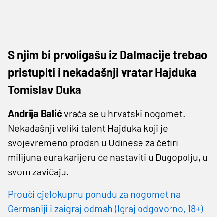
S njim bi prvoligašu iz Dalmacije trebao
pristupiti i nekadašnji vratar Hajduka
Tomislav Duka
Andrija Balić
vraća se u hrvatski nogomet.
Nekadašnji veliki talent Hajduka koji je
svojevremeno prodan u Udinese za četiri
milijuna eura karijeru će nastaviti u Dugopolju, u
svom zavičaju.
Prouči cjelokupnu ponudu za nogomet na
Germaniji i zaigraj odmah (Igraj odgovorno, 18+)