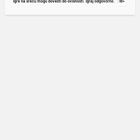
Igre na sreću mogu dovesti do ovisnosti. Igraj odgovorno.