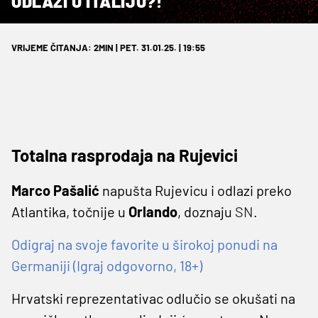
ODLAZI U ITALIJU?!
VRIJEME ČITANJA: 2MIN | PET. 31.01.25. | 19:55
Totalna rasprodaja na Rujevici
Marco Pašalić
napušta Rujevicu i odlazi preko
Atlantika, točnije u
Orlando
, doznaju
SN
.
Odigraj na svoje favorite u širokoj ponudi na
Germaniji (Igraj odgovorno, 18+)
Hrvatski reprezentativac odlučio se okušati na