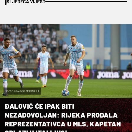
SLJEDEĆA VIJEST
Goran Kovacic/PIXSELL
ĐALOVIĆ ĆE IPAK BITI
NEZADOVOLJAN: RIJEKA PRODALA
REPREZENTATIVCA U MLS, KAPETAN