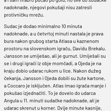
nadoknade, njegovi pokušaji nisu zatresli
protivničku mrežu.
Sudac je dodao minimalno 10 minuta
nadoknade, a u četvrtoj minuti nastala je prava
bura nakon grubog starta Atlasa u kaznenom
prostoru na slovenskom igraču, Davidu Brekalu.
Jansson se umiješao, ali je gurnut. Umiješali su
se i drugi igrači iz obje momčadi, a Ojeda je na
kraju dobio udarac rukom u lice. Nakon dužeg
čekanja, Jansson i Ojeda dobili su žute kartone,
a Coccaro je isključen. Atlas imao igrača manje i
pokušao izjednačiti. To je dovelo do udarca
Angula u 11. minuti sudačke nadoknade, ali je
udarac skrenut u korner. Dvije minute kasnije,