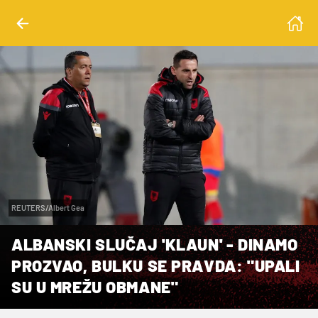
REUTERS/Albert Gea
ALBANSKI SLUČAJ 'KLAUN' - DINAMO
PROZVAO, BULKU SE PRAVDA: "UPALI
SU U MREŽU OBMANE"