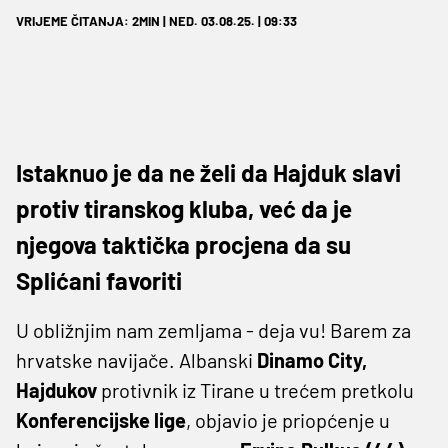
VRIJEME ČITANJA: 2MIN | NED. 03.08.25. | 09:33
Istaknuo je da ne želi da Hajduk slavi
protiv tiranskog kluba, već da je
njegova taktička procjena da su
Splićani favoriti
U obližnjim nam zemljama - deja vu! Barem za
hrvatske navijače. Albanski
Dinamo City,
Hajdukov
protivnik iz Tirane u trećem pretkolu
Konferencijske lige
, objavio je priopćenje u