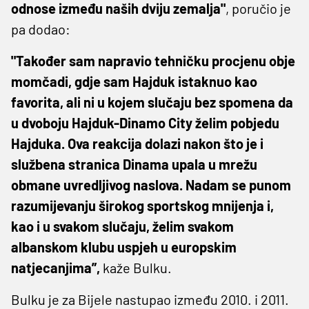
odnose između naših dviju zemalja"
, poručio je
pa dodao:
"Također sam napravio tehničku procjenu obje
momčadi, gdje sam Hajduk istaknuo kao
favorita, ali ni u kojem slučaju bez spomena da
u dvoboju Hajduk-Dinamo City želim pobjedu
Hajduka. Ova reakcija dolazi nakon što je i
službena stranica Dinama upala u mrežu
obmane uvredljivog naslova. Nadam se punom
razumijevanju širokog sportskog mnijenja i,
kao i u svakom slučaju, želim svakom
albanskom klubu uspjeh u europskim
natjecanjima”,
kaže Bulku.
Bulku je za Bijele nastupao između 2010. i 2011.