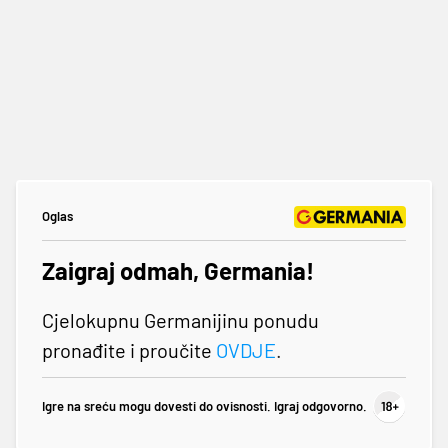
Oglas
Zaigraj odmah, Germania!
Cjelokupnu Germanijinu ponudu
pronađite i proučite
OVDJE
.
Igre na sreću mogu dovesti do ovisnosti. Igraj odgovorno.