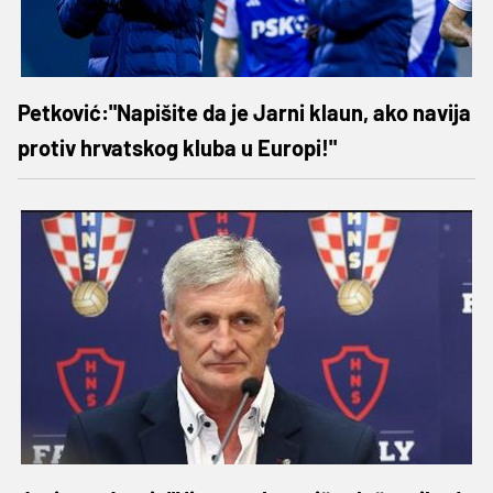
Petković:"Napišite da je Jarni klaun, ako navija
protiv hrvatskog kluba u Europi!"