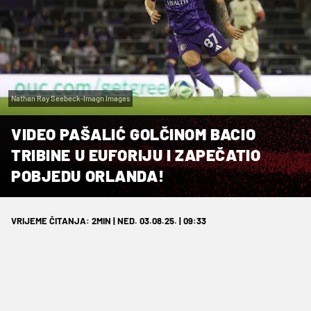
Nathan Ray Seebeck-Imagn Images
VIDEO PAŠALIĆ GOLČINOM BACIO
TRIBINE U EUFORIJU I ZAPEČATIO
POBJEDU ORLANDA!
VRIJEME ČITANJA: 2MIN | NED. 03.08.25. | 09:33