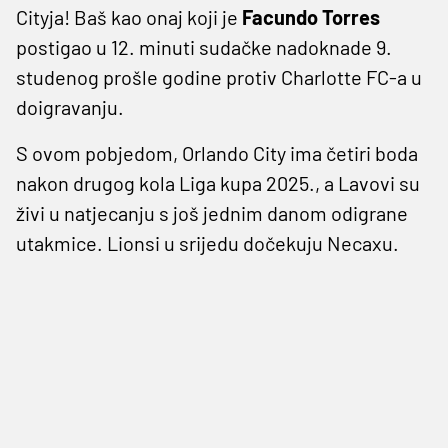
Cityja! Baš kao onaj koji je
Facundo Torres
postigao u 12. minuti sudačke nadoknade 9.
studenog prošle godine protiv Charlotte FC-a u
doigravanju.
S ovom pobjedom, Orlando City ima četiri boda
nakon drugog kola Liga kupa 2025., a Lavovi su
živi u natjecanju s još jednim danom odigrane
utakmice. Lionsi u srijedu dočekuju Necaxu.