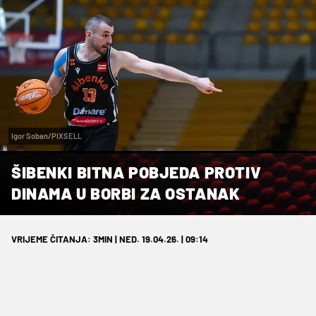
Igor Soban/PIXSELL
ŠIBENKI BITNA POBJEDA PROTIV
DINAMA U BORBI ZA OSTANAK
VRIJEME ČITANJA: 3MIN | NED. 19.04.26. | 09:14