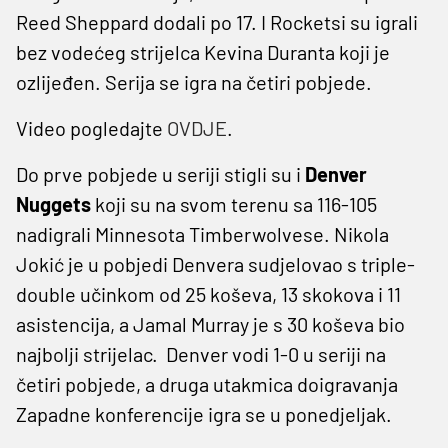
Reed Sheppard dodali po 17. I Rocketsi su igrali
bez vodećeg strijelca Kevina Duranta koji je
ozlijeđen. Serija se igra na četiri pobjede.
Video pogledajte
OVDJE
.
Do prve pobjede u seriji stigli su i
Denver
Nuggets
koji su na svom terenu sa 116-105
nadigrali Minnesota Timberwolvese. Nikola
Jokić je u pobjedi Denvera sudjelovao s triple-
double učinkom od 25 koševa, 13 skokova i 11
asistencija, a Jamal Murray je s 30 koševa bio
najbolji strijelac. Denver vodi 1-0 u seriji na
četiri pobjede, a druga utakmica doigravanja
Zapadne konferencije igra se u ponedjeljak.