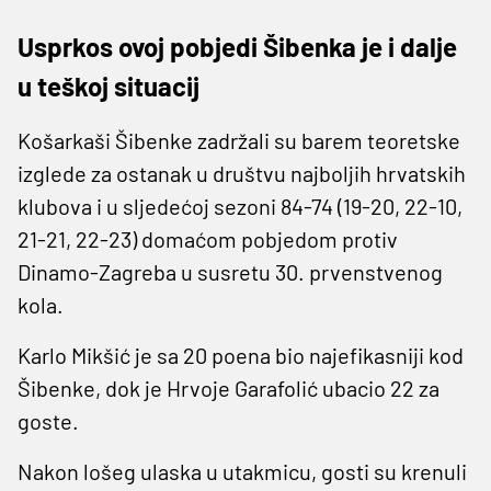
Usprkos ovoj pobjedi Šibenka je i dalje
u teškoj situacij
Košarkaši Šibenke zadržali su barem teoretske
izglede za ostanak u društvu najboljih hrvatskih
klubova i u sljedećoj sezoni 84-74 (19-20, 22-10,
21-21, 22-23) domaćom pobjedom protiv
Dinamo-Zagreba u susretu 30. prvenstvenog
kola.
Karlo Mikšić je sa 20 poena bio najefikasniji kod
Šibenke, dok je Hrvoje Garafolić ubacio 22 za
goste.
Nakon lošeg ulaska u utakmicu, gosti su krenuli