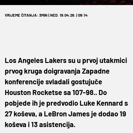
VRIJEME ČITANJA: 3MIN | NED. 19.04.26. | 09:14
Los Angeles Lakers su u prvoj utakmici
prvog kruga doigravanja Zapadne
konferencije svladali gostujuče
Houston Rocketse sa 107-98.. Do
pobjede ih je predvodio Luke Kennard s
27 koševa, a LeBron James je dodao 19
koševa i 13 asistencija.