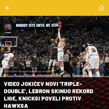
Christopher Hanewinckel-Imagn Images
VIDEO JOKIĆEV NOVI 'TRIPLE-
DOUBLE', LEBRON SKINUO REKORD
LIGE, KNICKSI POVELI PROTIV
HAWKSA