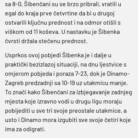
sa 8-0, Šibenčani su se brzo pribrali, vratili u
egal do kraja prve četvrtine da bi u drugoj
ostvarili ključnu prednost i na odmor otišli s
viškom od 11 koševa. U nastavku je Šibenka
čvrsti držala stečenu prednost.
Usprkos ovoj pobjedi Šibenka je i dalje u
praktički bezizlazoj situaciji, na dnu ljestvice s
omjerom pobjeda i poraza 7-23, dok je Dinamo-
Zagreb predzadnji sa 10-19 uz utakmicu manje.
To znači kako Šibenčani za izbjegavanje zadnjeg
mjesta koje izravno vodi u drugu ligu moraju
pobijediti u sve tri svoje preostale utakmice, a
usto i Dinamo mora izgubiti sve svoje četiri koje
ima za odigrati.