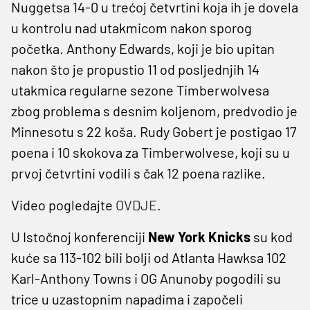
Nuggetsa 14-0 u trećoj četvrtini koja ih je dovela
u kontrolu nad utakmicom nakon sporog
početka. Anthony Edwards, koji je bio upitan
nakon što je propustio 11 od posljednjih 14
utakmica regularne sezone Timberwolvesa
zbog problema s desnim koljenom, predvodio je
Minnesotu s 22 koša. Rudy Gobert je postigao 17
poena i 10 skokova za Timberwolvese, koji su u
prvoj četvrtini vodili s čak 12 poena razlike.
Video pogledajte
OVDJE
.
U Istočnoj konferenciji
New York Knicks
su kod
kuće sa 113-102 bili bolji od Atlanta Hawksa 102
Karl-Anthony Towns i OG Anunoby pogodili su
trice u uzastopnim napadima i započeli