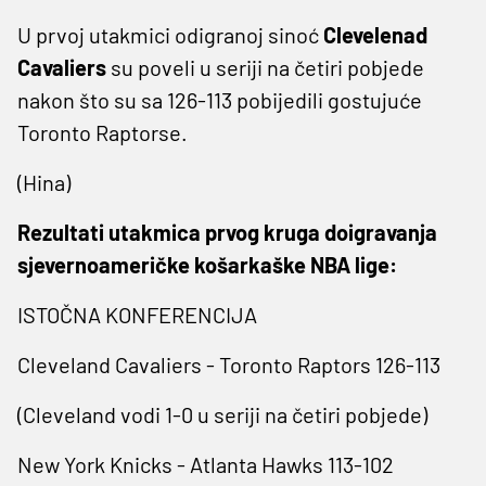
U prvoj utakmici odigranoj sinoć
Clevelenad
Cavaliers
su poveli u seriji na četiri pobjede
nakon što su sa 126-113 pobijedili gostujuće
Toronto Raptorse.
(Hina)
Rezultati utakmica prvog kruga doigravanja
sjevernoameričke košarkaške NBA lige:
ISTOČNA KONFERENCIJA
Cleveland Cavaliers - Toronto Raptors 126-113
(Cleveland vodi 1-0 u seriji na četiri pobjede)
New York Knicks - Atlanta Hawks 113-102