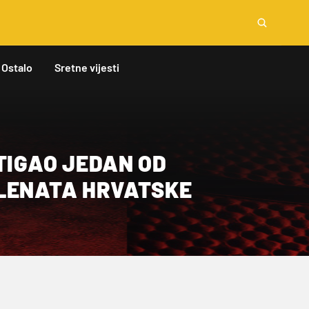
Ostalo
Sretne vijesti
TIGAO JEDAN OD
LENATA HRVATSKE