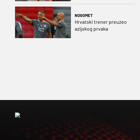
NOGOMET
Hrvatski trener preuzeo
azijskog prvaka