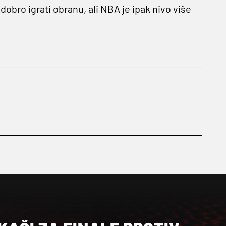
bro igrati obranu, ali NBA je ipak nivo više