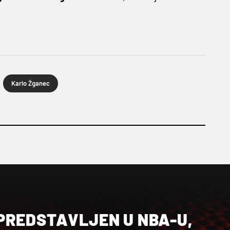
Karlo Žganec
PREDSTAVLJEN U NBA-U,