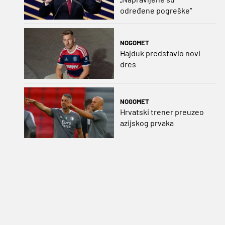
određene pogreške“
NOGOMET
Hajduk predstavio novi
dres
NOGOMET
Hrvatski trener preuzeo
azijskog prvaka