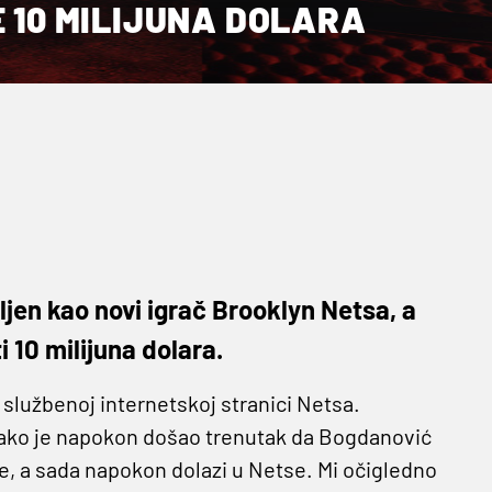
E 10 MILIJUNA DOLARA
jen kao novi igrač Brooklyn Netsa, a
i 10 milijuna dolara.
a službenoj internetskoj stranici Netsa.
kako je napokon došao trenutak da Bogdanović
ne, a sada napokon dolazi u Netse. Mi očigledno