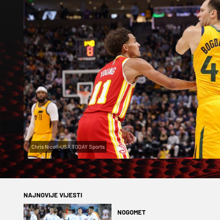
Chris Nicoll-USA TODAY Sports
NAJNOVIJE VIJESTI
NOGOMET