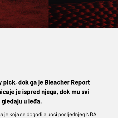
y pick, dok ga je Bleacher Report
nicaje je ispred njega, dok mu svi
 gledaju u leđa.
ča je koja se dogodila uoči posljednjeg NBA