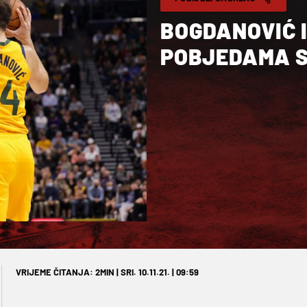
BOGDANOVIĆ I
POBJEDAMA S
VRIJEME ČITANJA: 2MIN | SRI. 10.11.21. | 09:59