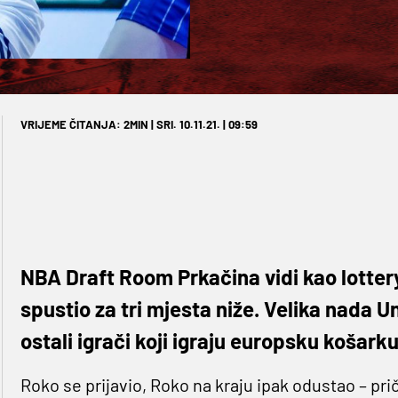
VRIJEME ČITANJA: 2MIN | SRI. 10.11.21. | 09:59
NBA Draft Room Prkačina vidi kao lotter
spustio za tri mjesta niže. Velika nada U
ostali igrači koji igraju europsku košarku
Roko se prijavio, Roko na kraju ipak odustao – pri