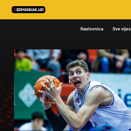
Naslovnica
Sve vijes