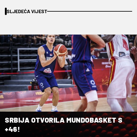
SLJEDEĆA VIJEST
SRBIJA OTVORILA MUNDOBASKET S
+46!