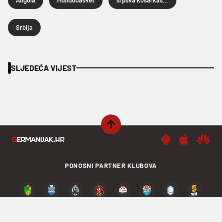
Srbija
SLJEDEĆA VIJEST
PONOSNI PARTNER KLUBOVA
PODIJELI SADRŽAJ