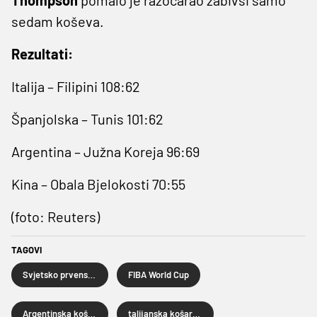
sedam koševa.
Rezultati:
Italija – Filipini 108:62
Španjolska – Tunis 101:62
Argentina – Južna Koreja 96:69
Kina – Obala Bjelokosti 70:55
(foto: Reuters)
TAGOVI
Svjetsko prvenstvo u košarci
FIBA World Cup
Argentinska košarkaška reprezentacija
talijanska košarkaška reprezentacija