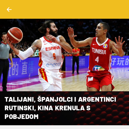
TALIJANI, ŠPANJOLCI I ARGENTINCI
RUTINSKI, KINA KRENULA S
POBJEDOM