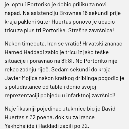
je loptu i Portoriko je dobio priliku za novi
napad. Na asistenciju Brownea 16 sekundi prije
kraja pakleni šuter Huertas ponovo je ubacio
tricu za plus tri Portorika. Strašna završnica!
Nakon timeouta, Iran se vratio! Hrvatski znanac
Hamed Haddadi zabio je tricu iz jako teške
situacije i poravnao na 81:81. No Portoriko nije
rekao zadnju riječ. Sedam sekundi do kraja
Javier Mojica nakon kratkog driblinga pogodio je
s poludistance od table i donio svojoj
reprezentaciji pobjedu u infarktnoj završnici!
Najefikasniji pojedinac utakmice bio je David
Huertas s 32 poena, dok su za Irance
Yakhchalide i Haddadi zabili po 22.