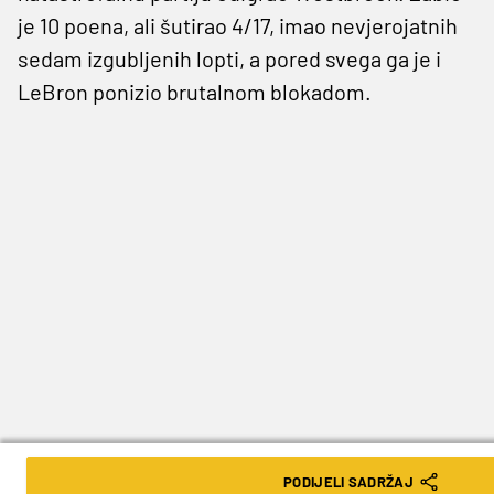
je 10 poena, ali šutirao 4/17, imao nevjerojatnih
sedam izgubljenih lopti, a pored svega ga je i
LeBron ponizio brutalnom blokadom.
PODIJELI SADRŽAJ