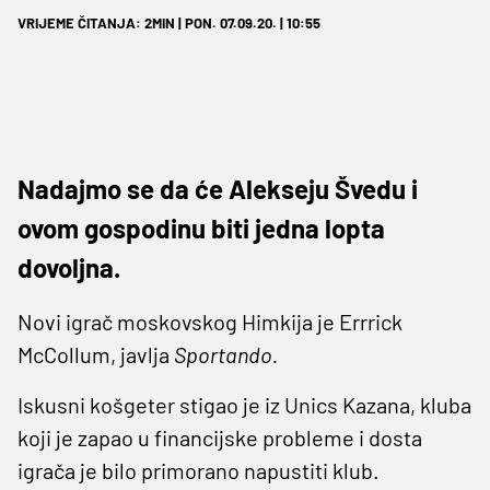
VRIJEME ČITANJA: 2MIN | PON. 07.09.20. | 10:55
Nadajmo se da će Alekseju Švedu i
ovom gospodinu biti jedna lopta
dovoljna.
Novi igrač moskovskog Himkija je Errrick
McCollum, javlja
Sportando.
Iskusni košgeter stigao je iz Unics Kazana, kluba
koji je zapao u financijske probleme i dosta
igrača je bilo primorano napustiti klub.