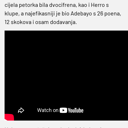
cijela petorka bila dvocifrena, kao i Herro s
klupe, a najefikasniji je bio Adebayo s 26 poena,
12 skokova i osam dodavanja.