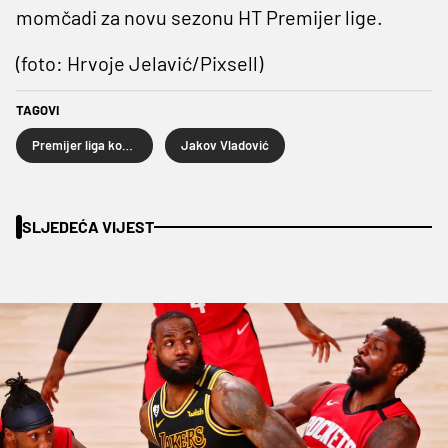
momčadi za novu sezonu HT Premijer lige.
(foto: Hrvoje Jelavić/Pixsell)
TAGOVI
Premijer liga košarkaša
Jakov Vladović
SLJEDEĆA VIJEST