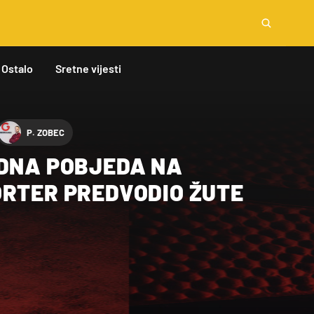
Ostalo
Sretne vijesti
P. ZOBEC
EDNA POBJEDA NA
ORTER PREDVODIO ŽUTE