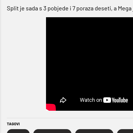
Split je sada s 3 pobjede i 7 poraza deseti, a Meg
TAGOVI