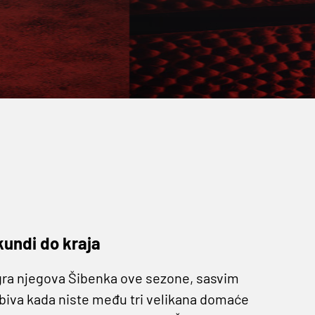
kundi do kraja
igra njegova Šibenka ove sezone, sasvim
 biva kada niste među tri velikana domaće