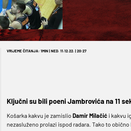
VRIJEME ČITANJA: 1MIN | NED. 11.12.22. | 20:27
Ključni su bili poeni Jambrovića na 11 se
Košarka kakvu je zamislio
Damir Milačić
i kakvu 
nezasluženo prolazi ispod radara. Tako to obično