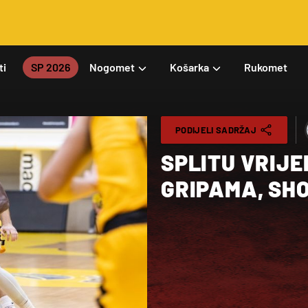
ti
SP 2026
Nogomet
Košarka
Rukomet
PODIJELI SADRŽAJ
SPLITU VRIJ
GRIPAMA, SH