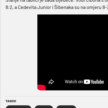
8:2, a Cedevita Junior i Šibenaka su na omjeru 8-
TAGOVI