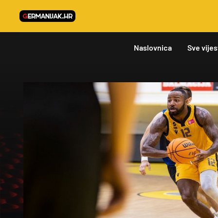
Naslovnica
Sve vijes