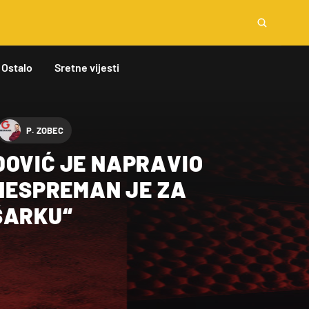
Ostalo
Sretne vijesti
P. ZOBEC
DOVIĆ JE NAPRAVIO
 NESPREMAN JE ZA
ŠARKU“