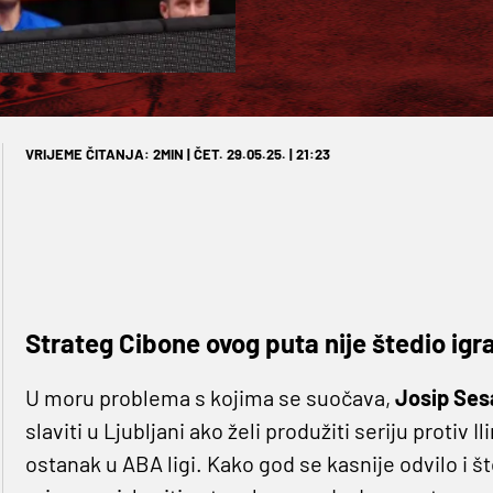
VRIJEME ČITANJA: 2MIN | ČET. 29.05.25. | 21:23
Strateg Cibone ovog puta nije štedio igr
U moru problema s kojima se suočava,
Josip Ses
slaviti u Ljubljani ako želi produžiti seriju protiv Il
ostanak u ABA ligi. Kako god se kasnije odvilo i š