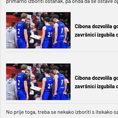
primarno izboriti ostanak, pa onda da se ostave 
Cibona dozvolila g
završnici izgubila
Cibona dozvolila g
završnici izgubila
No prije toga, treba se nekako izboriti s itekako 