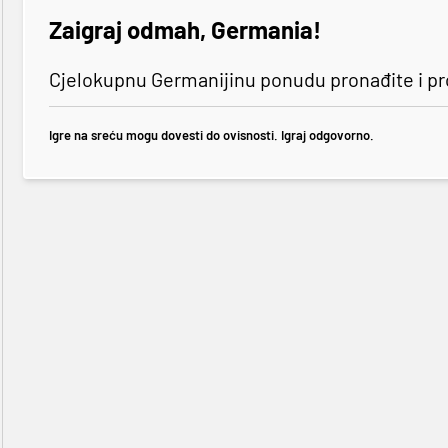
Zaigraj odmah, Germania!
Cjelokupnu Germanijinu ponudu pronađite i p
Igre na sreću mogu dovesti do ovisnosti. Igraj odgovorno.