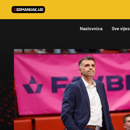
Naslovnica
Sve vijes