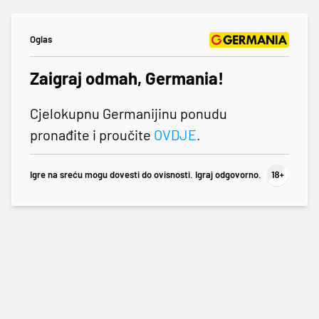
Oglas
Zaigraj odmah, Germania!
Cjelokupnu Germanijinu ponudu
pronađite i proučite
OVDJE
.
Igre na sreću mogu dovesti do ovisnosti. Igraj odgovorno.