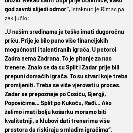
god završi slijedi odmor“,
istaknuo je Rimac pa
zaključio:
„U našim sredinama je teško imati dugoročnu
priču. Prije je bilo puno više financijskih
mogućnosti i talentiranih igrača. U petorci
Zadra nema Zadrana. To je pitanje za nas
trenere. Znalo se da su Split i Zadar prije bili
prepuni domaćih igrača. To su stvari koje treba
promijeniti. Treba se više vjerovati u proces.
Zadar se prepoznaje po Ćosiću, Gjergji,
Popovićima... Split po Kukoču, Rađi... Ako
želimo imati bolju košarku moramo biti
kvalitetniji, a klubovi dati trenerima više
prostora da riskiraju s mladim igračima“.