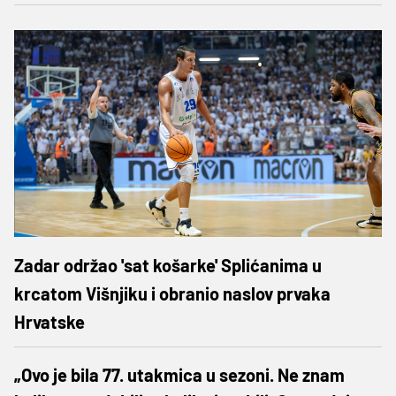
Zadar održao 'sat košarke' Splićanima u
krcatom Višnjiku i obranio naslov prvaka
Hrvatske
„Ovo je bila 77. utakmica u sezoni. Ne znam