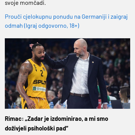
svoje momčadi.
Prouči cjelokupnu ponudu na Germaniji i zaigraj
odmah (Igraj odgovorno, 18+)
Rimac: „Zadar je izdominirao, a mi smo
doživjeli psihološki pad“