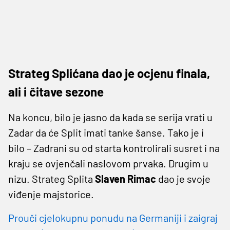
Strateg Splićana dao je ocjenu finala,
ali i čitave sezone
Na koncu, bilo je jasno da kada se serija vrati u
Zadar da će Split imati tanke šanse. Tako je i
bilo – Zadrani su od starta kontrolirali susret i na
kraju se ovjenčali naslovom prvaka. Drugim u
nizu. Strateg Splita
Slaven Rimac
dao je svoje
viđenje majstorice.
Prouči cjelokupnu ponudu na Germaniji i zaigraj