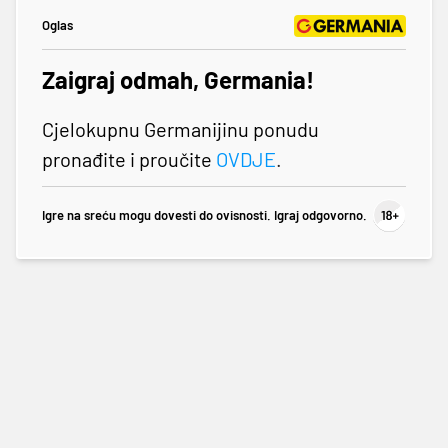
Oglas
Zaigraj odmah, Germania!
Cjelokupnu Germanijinu ponudu
pronađite i proučite
OVDJE
.
Igre na sreću mogu dovesti do ovisnosti. Igraj odgovorno.