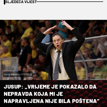
SLJEDEĆA VIJEST
Ivana Ivanovic/PIXSELL
JUSUP: „VRIJEME JE POKAZALO DA
NEPRAVDA KOJA MI JE
NAPRAVLJENA NIJE BILA POŠTENA“