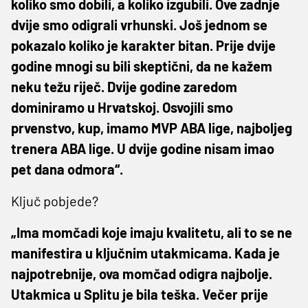
koliko smo dobili, a koliko izgubili. Ove zadnje
dvije smo odigrali vrhunski. Još jednom se
pokazalo koliko je karakter bitan. Prije dvije
godine mnogi su bili skeptični, da ne kažem
neku težu riječ. Dvije godine zaredom
dominiramo u Hrvatskoj. Osvojili smo
prvenstvo, kup, imamo MVP ABA lige, najboljeg
trenera ABA lige. U dvije godine nisam imao
pet dana odmora“.
Ključ pobjede?
„Ima momčadi koje imaju kvalitetu, ali to se ne
manifestira u ključnim utakmicama. Kada je
najpotrebnije, ova momčad odigra najbolje.
Utakmica u Splitu je bila teška. Večer prije