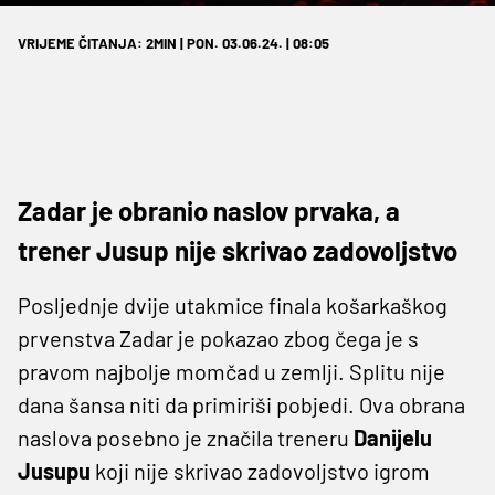
VRIJEME ČITANJA: 2MIN | PON. 03.06.24. | 08:05
Zadar je obranio naslov prvaka, a
trener Jusup nije skrivao zadovoljstvo
Posljednje dvije utakmice finala košarkaškog
prvenstva Zadar je pokazao zbog čega je s
pravom najbolje momčad u zemlji. Splitu nije
dana šansa niti da primiriši pobjedi. Ova obrana
naslova posebno je značila treneru
Danijelu
Jusupu
koji nije skrivao zadovoljstvo igrom