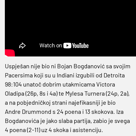
Uspješan nije bio ni Bojan Bogdanović sa svojim
Pacersima koji su u Indiani izgubili od Detroita
98:104 unatoč dobrim utakmicama Victora
Oladipa (26p, 8s i 4a) te Mylesa Turnera (24p, 2a),
a na pobjedničkoj strani najefikasniji je bio
Andre Drummond s 24 poena i 13 skokova. Iza
Bogdanovića je jako slaba partija, zabio je svega
4 poena (2-11) uz 4 skoka i asistenciju.