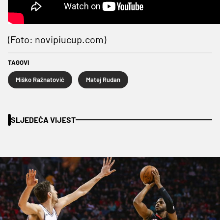
(Foto: novipiucup.com)
TAGOVI
Miško Ražnatović
Matej Rudan
SLJEDEĆA VIJEST