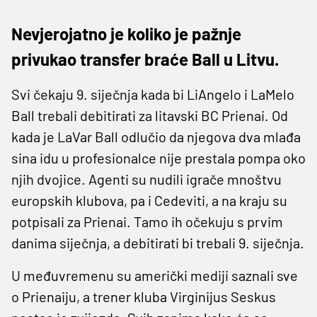
Nevjerojatno je koliko je pažnje
privukao transfer braće Ball u Litvu.
Svi čekaju 9. siječnja kada bi LiAngelo i LaMelo
Ball trebali debitirati za litavski BC Prienai. Od
kada je LaVar Ball odlučio da njegova dva mlađa
sina idu u profesionalce nije prestala pompa oko
njih dvojice. Agenti su nudili igrače mnoštvu
europskih klubova, pa i Cedeviti, a na kraju su
potpisali za Prienai. Tamo ih očekuju s prvim
danima siječnja, a debitirati bi trebali 9. siječnja.
U međuvremenu su američki mediji saznali sve
o Prienaiju, a trener kluba Virginijus Seskus