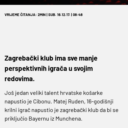
VRIJEME ČITANJA: 2MIN | SUB. 16.12.17. | 08:48
Zagrebački klub ima sve manje
perspektivnih igrača u svojim
redovima.
Još jedan veliki talent hrvatske košarke
napustio je Cibonu. Matej Ruden, 16-godišnji
krilni igrač napustio je zagrebački klub da bi se
priključio Bayernu iz Munchena.