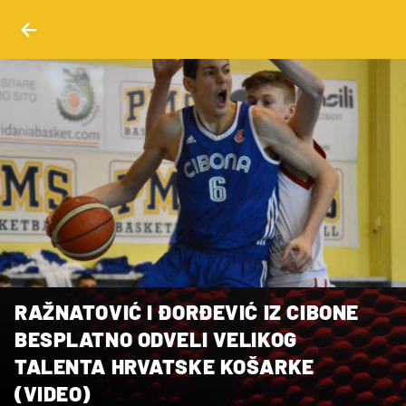
RAŽNATOVIĆ I ĐORĐEVIĆ IZ CIBONE
BESPLATNO ODVELI VELIKOG
TALENTA HRVATSKE KOŠARKE
(VIDEO)