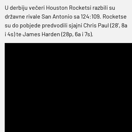
U derbiju večeri Houston Rocketsi razbili su
državne rivale San Antonio sa 124:109. Rocketse
su do pobjede predvodili sjajni Chris Paul (28', 8a
i 4s) te James Harden (28p, 6a i 7s).