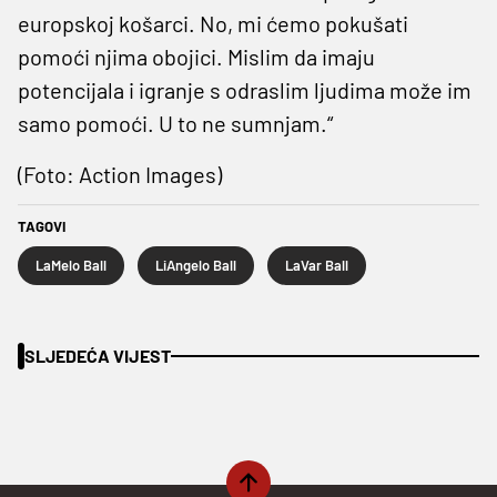
europskoj košarci. No, mi ćemo pokušati
pomoći njima obojici. Mislim da imaju
potencijala i igranje s odraslim ljudima može im
samo pomoći. U to ne sumnjam.“
(Foto: Action Images)
TAGOVI
LaMelo Ball
LiAngelo Ball
LaVar Ball
SLJEDEĆA VIJEST