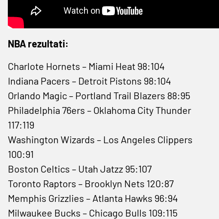
NBA rezultati:
Charlote Hornets – Miami Heat 98:104
Indiana Pacers – Detroit Pistons 98:104
Orlando Magic – Portland Trail Blazers 88:95
Philadelphia 76ers – Oklahoma City Thunder
117:119
Washington Wizards – Los Angeles Clippers
100:91
Boston Celtics – Utah Jatzz 95:107
Toronto Raptors – Brooklyn Nets 120:87
Memphis Grizzlies – Atlanta Hawks 96:94
Milwaukee Bucks – Chicago Bulls 109:115