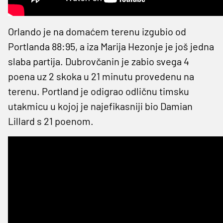
Orlando je na domaćem terenu izgubio od
Portlanda 88:95, a iza Marija Hezonje je još jedna
slaba partija. Dubrovčanin je zabio svega 4
poena uz 2 skoka u 21 minutu provedenu na
terenu. Portland je odigrao odličnu timsku
utakmicu u kojoj je najefikasniji bio Damian
Lillard s 21 poenom.