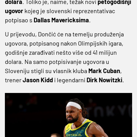
dolara
. Toliko je, naime, težak novi
petogodišnji
ugovor
kojeg je slovenski reprezentativac
potpisao s
Dallas Mavericksima
.
U prijevodu, Dončić će na temelju produženja
ugovora, potpisanog nakon Olimpijskih igara,
godišnje zarađivati nešto više od 41 milijun
dolara. Na samo potpisivanje ugovora u
Sloveniju stigli su vlasnik kluba
Mark Cuban
,
trener
Jason Kidd
i legendarni
Dirk Nowitzki
.