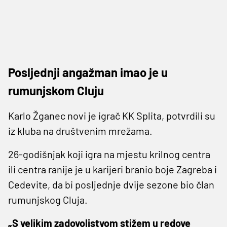
Posljednji angažman imao je u
rumunjskom Cluju
Karlo Žganec novi je igrač KK Splita, potvrdili su
iz kluba na društvenim mrežama.
26-godišnjak koji igra na mjestu krilnog centra
ili centra ranije je u karijeri branio boje Zagreba i
Cedevite, da bi posljednje dvije sezone bio član
rumunjskog Cluja.
„S velikim zadovoljstvom stižem u redove