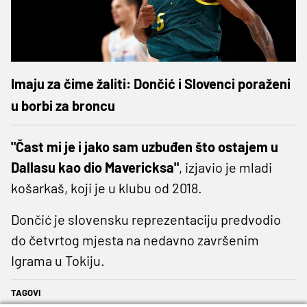
Imaju za čime žaliti: Dončić i Slovenci poraženi
u borbi za broncu
"Čast mi je i jako sam uzbuđen što ostajem u
Dallasu kao dio Mavericksa"
, izjavio je mladi
košarkaš, koji je u klubu od 2018.
Dončić je slovensku reprezentaciju predvodio
do četvrtog mjesta na nedavno završenim
Igrama u Tokiju.
TAGOVI