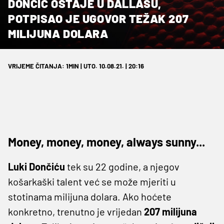
DONČIĆ OSTAJE U DALLASU,
POTPISAO JE UGOVOR TEŽAK 207
MILIJUNA DOLARA
VRIJEME ČITANJA: 1MIN | UTO. 10.08.21. | 20:16
Money, money, money, always sunny...
Luki Dončiću
tek su 22 godine, a njegov
košarkaški talent već se može mjeriti u
stotinama milijuna dolara. Ako hoćete
konkretno, trenutno je vrijedan
207 milijuna