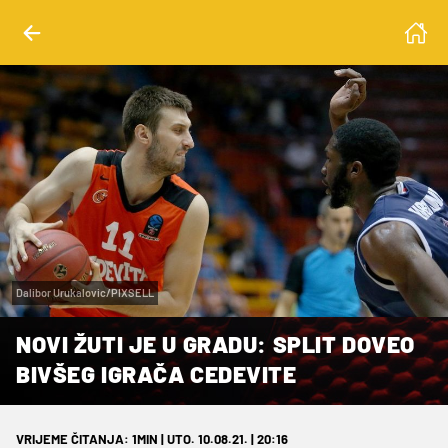
Dalibor Urukalovic/PIXSELL
NOVI ŽUTI JE U GRADU: SPLIT DOVEO
BIVŠEG IGRAČA CEDEVITE
VRIJEME ČITANJA: 1MIN | UTO. 10.08.21. | 20:16