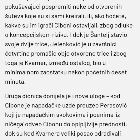
pokušavajući pospremiti neke od otvorenih
šuteva koje su si sami kreirali, ili, ako hoćete,
kakve su im igrači Ciboni ostavljali, zbog odluke
o koncepcijskom riziku. I dok je Šantelj stavio
svoje dvije trice, Jelenković je u završnici
četvrtine promašio obje otvorene trice i zbog
toga je Kvarner, između ostalog, bio u
minimalnom zaostatku nakon početnih deset
minuta.
Druga dionica donijela je i nove uloge – kod
Cibone je napadačke uzde preuzeo Perasović
koji je napadačkim skokovima i poenima 'iz
ničega' odveo Cibonu do opipljivije prednosti,
dok su kod Kvarnera veliki posao odrađivali