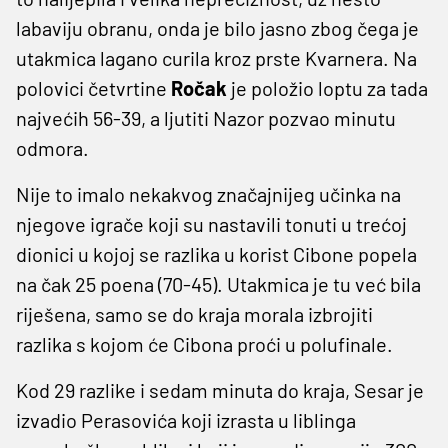
labaviju obranu, onda je bilo jasno zbog čega je
utakmica lagano curila kroz prste Kvarnera. Na
polovici četvrtine
Ročak
je položio loptu za tada
najvećih 56-39, a ljutiti Nazor pozvao minutu
odmora.
Nije to imalo nekakvog značajnijeg učinka na
njegove igrače koji su nastavili tonuti u trećoj
dionici u kojoj se razlika u korist Cibone popela
na čak 25 poena (70-45). Utakmica je tu već bila
riješena, samo se do kraja morala izbrojiti
razlika s kojom će Cibona proći u polufinale.
Kod 29 razlike i sedam minuta do kraja, Sesar je
izvadio Perasovića koji izrasta u liblinga