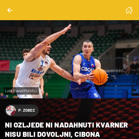
Luka Stanzl/PIXSELL
P. ZOBEC
NI OZLJEDE NI NADAHNUTI KVARNER
NISU BILI DOVOLJNI, CIBONA