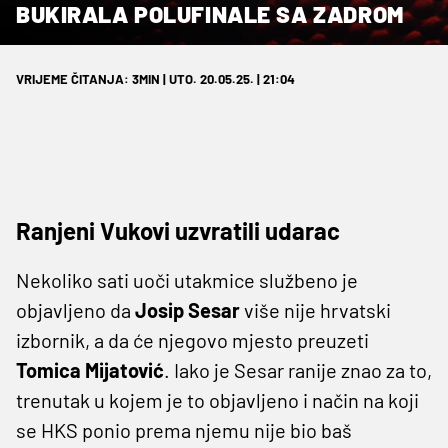
BUKIRALA POLUFINALE SA ZADROM
VRIJEME ČITANJA: 3MIN | UTO. 20.05.25. | 21:04
Ranjeni Vukovi uzvratili udarac
Nekoliko sati uoči utakmice službeno je
objavljeno da
Josip Sesar
više nije hrvatski
izbornik, a da će njegovo mjesto preuzeti
Tomica Mijatović
. Iako je Sesar ranije znao za to,
trenutak u kojem je to objavljeno i način na koji
se HKS ponio prema njemu nije bio baš