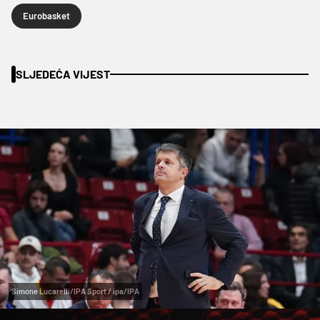
Eurobasket
SLJEDEĆA VIJEST
Simone Lucarelli/IPA Sport / ipa/IPA