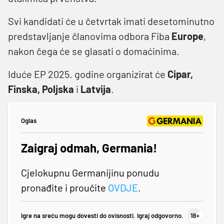
Svi kandidati će u četvrtak imati desetominutno
predstavljanje članovima odbora Fiba
Europe
,
nakon čega će se glasati o domaćinima.
Iduće EP 2025. godine organizirat će
Cipar,
Finska, Poljska
i
Latvija
.
Oglas
Zaigraj odmah, Germania!
Cjelokupnu Germanijinu ponudu
pronađite i proučite
OVDJE
.
Igre na sreću mogu dovesti do ovisnosti. Igraj odgovorno.