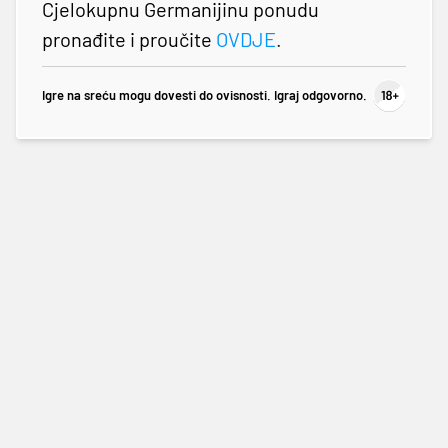
Cjelokupnu Germanijinu ponudu
pronađite i proučite
OVDJE
.
Igre na sreću mogu dovesti do ovisnosti. Igraj odgovorno.