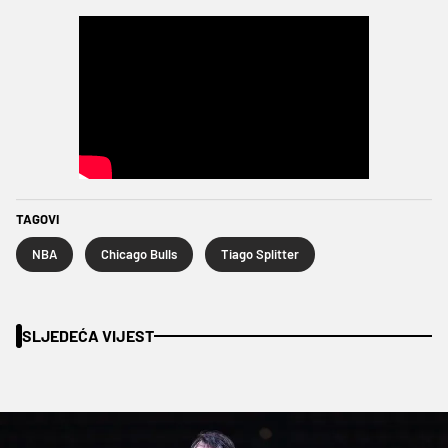
TAGOVI
NBA
Chicago Bulls
Tiago Splitter
SLJEDEĆA VIJEST