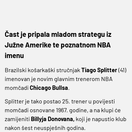
Čast je pripala mladom strategu iz
Južne Amerike te poznatnom NBA
imenu
Brazilski košarkaški stručnjak
Tiago Splitter
(41)
imenovan je novim glavnim trenerom NBA
momčadi
Chicago
Bullsa
.
Splitter je tako postao 25. trener u povijesti
momčadi osnovane 1967. godine, a na klupi će
zamijeniti
Billyja Donovana,
koji je napustio klub
nakon šest neuspješnih godina.