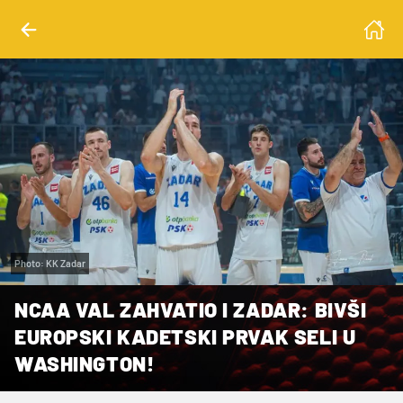
Photo: KK Zadar
NCAA VAL ZAHVATIO I ZADAR: BIVŠI
EUROPSKI KADETSKI PRVAK SELI U
WASHINGTON!