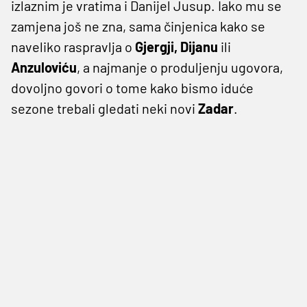
izlaznim je vratima i Danijel Jusup. Iako mu se
zamjena još ne zna, sama činjenica kako se
naveliko raspravlja o
Gjergji, Dijanu
ili
Anzuloviću
, a najmanje o produljenju ugovora,
dovoljno govori o tome kako bismo iduće
sezone trebali gledati neki novi
Zadar
.