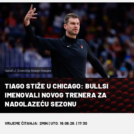
Isaiah J. Downing-Imagn Images
TIAGO STIŽE U CHICAGO: BULLSI
IMENOVALI NOVOG TRENERA ZA
NADOLAZEĆU SEZONU
VRIJEME ČITANJA: 2MIN | UTO. 16.06.26. | 17:30