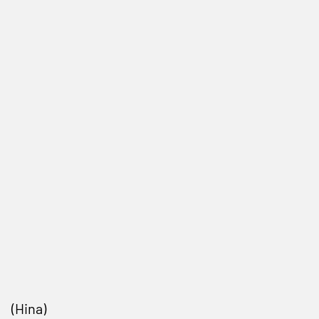
(Hina)