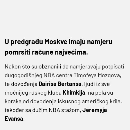
U predgrađu Moskve imaju namjeru
pomrsiti račune najvećima.
Nakon što su obznanili da
namjeravaju potpisati
dugogodišnjeg NBA centra Timofeya Mozgova
,
te dovođenja
Dairisa Bertansa
, ljudi iz sve
moćnijeg ruskog kluba
Khimkija
, na pola su
koraka od dovođenja iskusnog američkog krila,
također sa dužim NBA stažom,
Jeremyja
Evansa
.