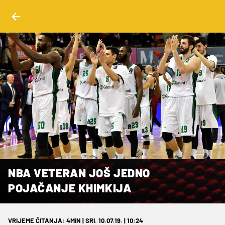
NBA VETERAN JOŠ JEDNO
POJAČANJE KHIMKIJA
VRIJEME ČITANJA: 4MIN | SRI. 10.07.19. | 10:24