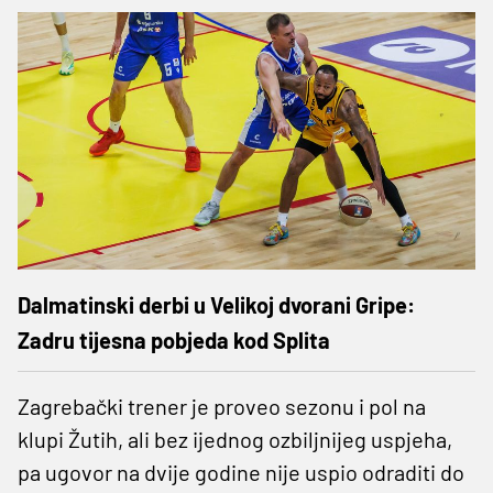
Dalmatinski derbi u Velikoj dvorani Gripe:
Zadru tijesna pobjeda kod Splita
Zagrebački trener je proveo sezonu i pol na
klupi Žutih, ali bez ijednog ozbiljnijeg uspjeha,
pa ugovor na dvije godine nije uspio odraditi do