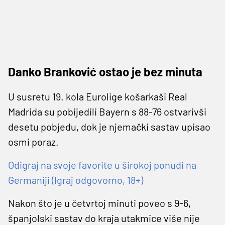
Danko Branković ostao je bez minuta
U susretu 19. kola Eurolige košarkaši Real
Madrida su pobijedili Bayern s 88-76 ostvarivši
desetu pobjedu, dok je njemački sastav upisao
osmi poraz.
Odigraj na svoje favorite u širokoj ponudi na
Germaniji (Igraj odgovorno, 18+)
Nakon što je u četvrtoj minuti poveo s 9-6,
španjolski sastav do kraja utakmice više nije