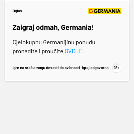
Oglas
Zaigraj odmah, Germania!
Cjelokupnu Germanijinu ponudu
pronađite i proučite
OVDJE
.
Igre na sreću mogu dovesti do ovisnosti. Igraj odgovorno.