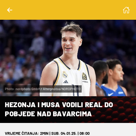
Photo: nordphoto GmbH / Alterphotos/NORDPHOTO
HEZONJA I MUSA VODILI REAL DO
POBJEDE NAD BAVARCIMA
VRIJEME ČITANJA: 2MIN | SUB. 04.01.25. | 08:00