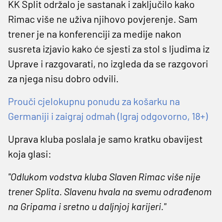
KK Split održalo je sastanak i zaključilo kako
Rimac više ne uživa njihovo povjerenje. Sam
trener je na konferenciji za medije nakon
susreta izjavio kako će sjesti za stol s ljudima iz
Uprave i razgovarati, no izgleda da se razgovori
za njega nisu dobro odvili.
Prouči cjelokupnu ponudu za košarku na
Germaniji i zaigraj odmah (Igraj odgovorno, 18+)
Uprava kluba poslala je samo kratku obavijest
koja glasi:
"Odlukom vodstva kluba Slaven Rimac više nije
trener Splita. Slavenu hvala na svemu odrađenom
na Gripama i sretno u daljnjoj karijeri."