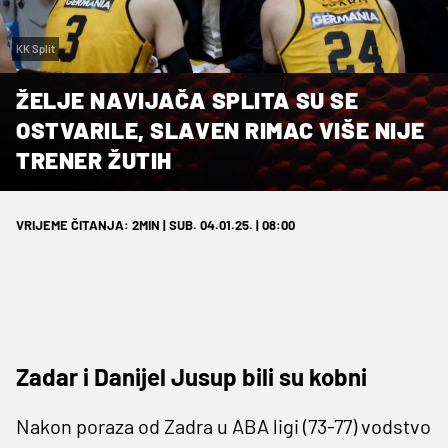
KK Split
ŽELJE NAVIJAČA SPLITA SU SE
OSTVARILE, SLAVEN RIMAC VIŠE NIJE
TRENER ŽUTIH
VRIJEME ČITANJA: 2MIN | SUB. 04.01.25. | 08:00
Zadar i Danijel Jusup bili su kobni
Nakon poraza od Zadra u ABA ligi (73-77) vodstvo