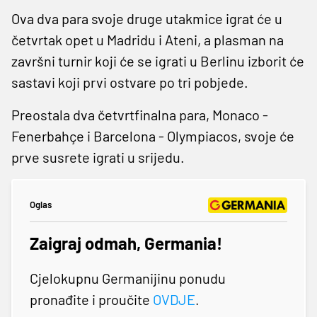
Ova dva para svoje druge utakmice igrat će u
četvrtak opet u Madridu i Ateni, a plasman na
završni turnir koji će se igrati u Berlinu izborit će
sastavi koji prvi ostvare po tri pobjede.
Preostala dva četvrtfinalna para, Monaco -
Fenerbahçe i Barcelona - Olympiacos, svoje će
prve susrete igrati u srijedu.
Oglas
Zaigraj odmah, Germania!
Cjelokupnu Germanijinu ponudu
pronađite i proučite
OVDJE
.