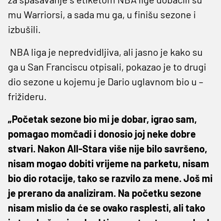
mu Warriorsi, a sada mu ga, u finišu sezone i
izbušili.
NBA liga je nepredvidljiva, ali jasno je kako su
ga u San Franciscu otpisali, pokazao je to drugi
dio sezone u kojemu je Dario uglavnom bio u –
frižideru.
„Početak sezone bio mi je dobar, igrao sam,
pomagao momčadi i donosio joj neke dobre
stvari. Nakon All-Stara više nije bilo savršeno,
nisam mogao dobiti vrijeme na parketu, nisam
bio dio rotacije, tako se razvilo za mene. Još mi
je prerano da analiziram. Na početku sezone
nisam mislio da će se ovako rasplesti, ali tako