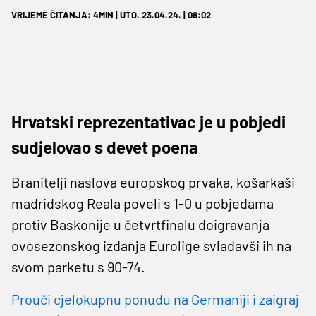
VRIJEME ČITANJA: 4MIN | UTO. 23.04.24. | 08:02
Hrvatski reprezentativac je u pobjedi
sudjelovao s devet poena
Branitelji naslova europskog prvaka, košarkaši
madridskog Reala poveli s 1-0 u pobjedama
protiv Baskonije u četvrtfinalu doigravanja
ovosezonskog izdanja Eurolige svladavši ih na
svom parketu s 90-74.
Prouči cjelokupnu ponudu na Germaniji i zaigraj