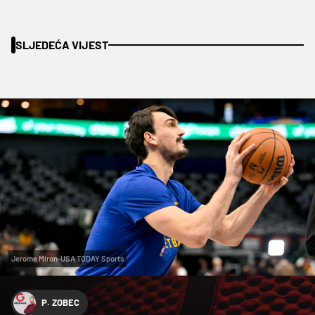
SLJEDEĆA VIJEST
Jerome Miron-USA TODAY Sports
P. ZOBEC