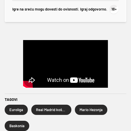
Igre na sreću mogu dovesti do ovisnosti. Igraj odgovorno.
TAGOVI
Euroliga
Real Madrid košarka
Mario Hezonja
Baskonia