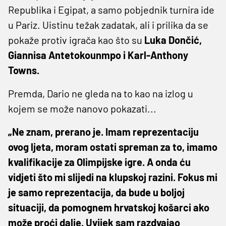
Republika i Egipat, a samo pobjednik turnira ide
u Pariz. Uistinu težak zadatak, ali i prilika da se
pokaže protiv igrača kao što su
Luka Dončić,
Giannisa Antetokounmpo i Karl-Anthony
Towns.
Premda, Dario ne gleda na to kao na izlog u
kojem se može nanovo pokazati...
„Ne znam, prerano je. Imam reprezentaciju
ovog ljeta, moram ostati spreman za to, imamo
kvalifikacije za Olimpijske igre. A onda ću
vidjeti što mi slijedi na klupskoj razini. Fokus mi
je samo reprezentacija, da bude u boljoj
situaciji, da pomognem hrvatskoj košarci ako
može proći dalje. Uvijek sam razdvajao