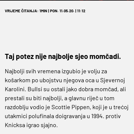
VRIJEME ČITANJA: 1MIN | PON. 11.05.20. | 11:12
Taj potez nije najbolje sjeo momčadi.
Najbolji svih vremena izgubio je volju za
košarkom po ubojstvu njegova oca u Sjevernoj
Karolini. Bullsi su ostali jako dobra momčad, ali
prestali su biti najbolji, a glavnu riječ u tom
razdoblju vodio je Scottie Pippen, koji je u trećoj
utakmici polufinala doigravanja u 1994. protiv
Knicksa igrao sjajno.