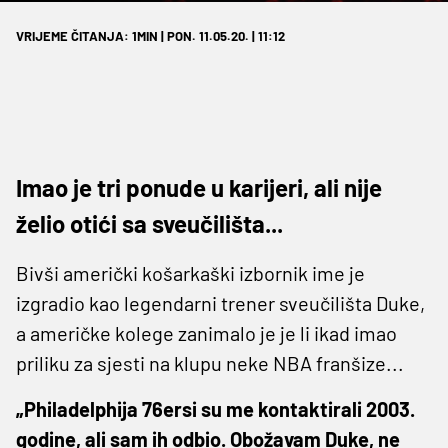
VRIJEME ČITANJA: 1MIN | PON. 11.05.20. | 11:12
Imao je tri ponude u karijeri, ali nije
želio otići sa sveučilišta...
Bivši američki košarkaški izbornik ime je
izgradio kao legendarni trener sveučilišta Duke,
a američke kolege zanimalo je je li ikad imao
priliku za sjesti na klupu neke NBA franšize...
„Philadelphija 76ersi su me kontaktirali 2003.
godine, ali sam ih odbio. Obožavam Duke, ne