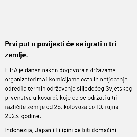
Prvi put u povijesti će se igrati u tri
zemlje.
FIBA je danas nakon dogovora s državama
organizatorima i komisijama ostalih natjecanja
odredila termin održavanja slijedećeg Svjetskog
prvenstva u košarci, koje će se održati u tri
različite zemlje od 25. kolovoza do 10. rujna
2023. godine.
Indonezija, Japan i Filipini će biti domaćini