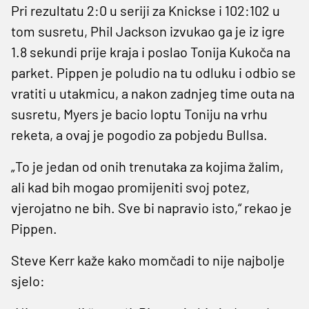
Pri rezultatu 2:0 u seriji za Knickse i 102:102 u
tom susretu, Phil Jackson izvukao ga je iz igre
1.8 sekundi prije kraja i poslao Tonija Kukoča na
parket. Pippen je poludio na tu odluku i odbio se
vratiti u utakmicu, a nakon zadnjeg time outa na
susretu, Myers je bacio loptu Toniju na vrhu
reketa, a ovaj je pogodio za pobjedu Bullsa.
„To je jedan od onih trenutaka za kojima žalim,
ali kad bih mogao promijeniti svoj potez,
vjerojatno ne bih. Sve bi napravio isto,“ rekao je
Pippen.
Steve Kerr kaže kako momčadi to nije najbolje
sjelo: