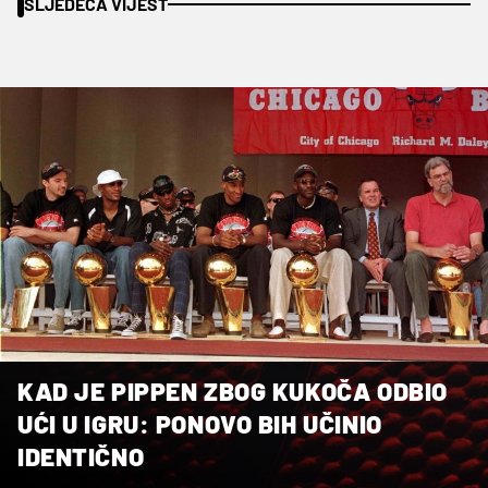
SLJEDEĆA VIJEST
KAD JE PIPPEN ZBOG KUKOČA ODBIO
UĆI U IGRU: PONOVO BIH UČINIO
IDENTIČNO