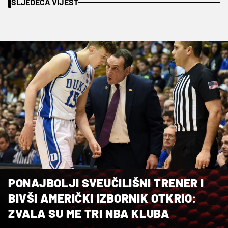
SLJEDEĆA VIJEST
PONAJBOLJI SVEUČILIŠNI TRENER I
BIVŠI AMERIČKI IZBORNIK OTKRIO:
ZVALA SU ME TRI NBA KLUBA