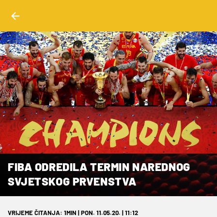
FIBA ODREDILA TERMIN NAREDNOG
SVJETSKOG PRVENSTVA
VRIJEME ČITANJA: 1MIN | PON. 11.05.20. | 11:12