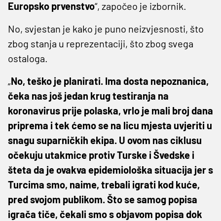
Europsko prvenstvo
“, započeo je izbornik.
No, svjestan je kako je puno neizvjesnosti, što
zbog stanja u reprezentaciji, što zbog svega
ostaloga.
„
No, teško je planirati. Ima dosta nepoznanica,
čeka nas još jedan krug testiranja na
koronavirus prije polaska, vrlo je mali broj dana
priprema i tek ćemo se na licu mjesta uvjeriti u
snagu suparničkih ekipa. U ovom nas ciklusu
očekuju utakmice protiv Turske i Švedske i
šteta da je ovakva epidemiološka situacija jer s
Turcima smo, naime, trebali igrati kod kuće,
pred svojom publikom. Što se samog popisa
igrača tiče, čekali smo s objavom popisa dok