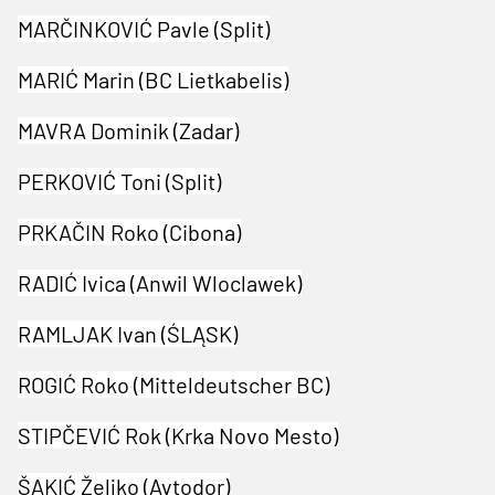
MARČINKOVIĆ Pavle (Split)
MARIĆ Marin (BC Lietkabelis)
MAVRA Dominik (Zadar)
PERKOVIĆ Toni (Split)
PRKAČIN Roko (Cibona)
RADIĆ Ivica (Anwil Wloclawek)
RAMLJAK Ivan (ŚLĄSK)
ROGIĆ Roko (Mitteldeutscher BC)
STIPČEVIĆ Rok (Krka Novo Mesto)
ŠAKIĆ Željko (Avtodor)