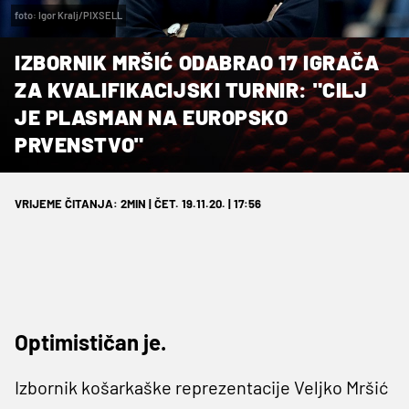
foto: Igor Kralj/PIXSELL
IZBORNIK MRŠIĆ ODABRAO 17 IGRAČA
ZA KVALIFIKACIJSKI TURNIR: "CILJ
JE PLASMAN NA EUROPSKO
PRVENSTVO"
VRIJEME ČITANJA: 2MIN | ČET. 19.11.20. | 17:56
Optimističan je.
Izbornik košarkaške reprezentacije Veljko Mršić