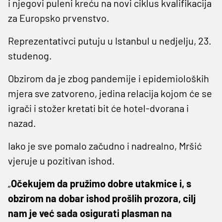
i njegovi puleni kreću na novi ciklus kvalifikacija
za Europsko prvenstvo.
Reprezentativci putuju u Istanbul u nedjelju, 23.
studenog.
Obzirom da je zbog pandemije i epidemioloških
mjera sve zatvoreno, jedina relacija kojom će se
igrači i stožer kretati bit će hotel-dvorana i
nazad.
Iako je sve pomalo začudno i nadrealno, Mršić
vjeruje u pozitivan ishod.
„
Očekujem da pružimo dobre utakmice i, s
obzirom na dobar ishod prošlih prozora, cilj
nam je već sada osigurati plasman na