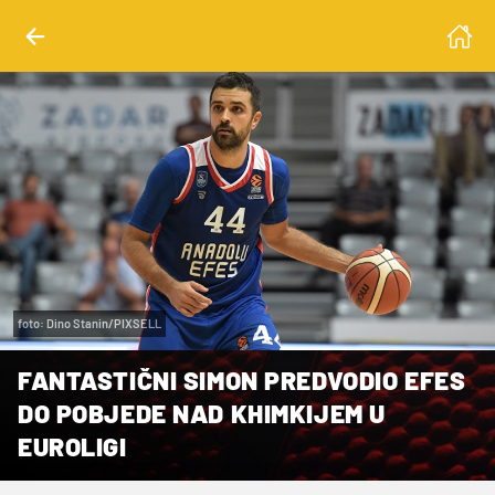
foto: Dino Stanin/PIXSELL
FANTASTIČNI SIMON PREDVODIO EFES
DO POBJEDE NAD KHIMKIJEM U
EUROLIGI