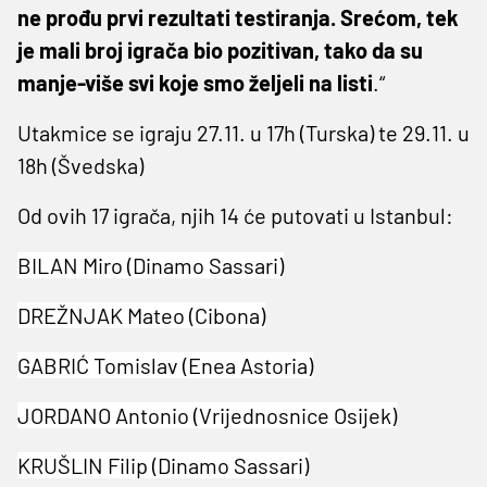
ne prođu prvi rezultati testiranja. Srećom, tek
je mali broj igrača bio pozitivan, tako da su
manje-više svi koje smo željeli na listi
.“
Utakmice se igraju 27.11. u 17h (Turska) te 29.11. u
18h (Švedska)
Od ovih 17 igrača, njih 14 će putovati u Istanbul:
BILAN Miro (Dinamo Sassari)
DREŽNJAK Mateo (Cibona)
GABRIĆ Tomislav (Enea Astoria)
JORDANO Antonio (Vrijednosnice Osijek)
KRUŠLIN Filip (Dinamo Sassari)