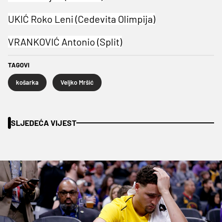
UKIĆ Roko Leni (Cedevita Olimpija)
VRANKOVIĆ Antonio (Split)
TAGOVI
košarka
Veljko Mršić
SLJEDEĆA VIJEST