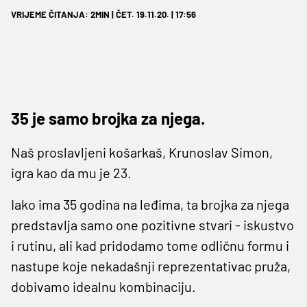
VRIJEME ČITANJA: 2MIN | ČET. 19.11.20. | 17:56
35 je samo brojka za njega.
Naš proslavljeni košarkaš, Krunoslav Simon,
igra kao da mu je 23.
Iako ima 35 godina na leđima, ta brojka za njega
predstavlja samo one pozitivne stvari - iskustvo
i rutinu, ali kad pridodamo tome odličnu formu i
nastupe koje nekadašnji reprezentativac pruža,
dobivamo idealnu kombinaciju.