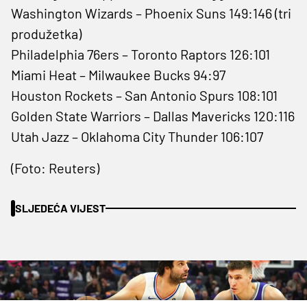
Washington Wizards – Phoenix Suns 149:146 (tri
produžetka)
Philadelphia 76ers – Toronto Raptors 126:101
Miami Heat – Milwaukee Bucks 94:97
Houston Rockets – San Antonio Spurs 108:101
Golden State Warriors – Dallas Mavericks 120:116
Utah Jazz – Oklahoma City Thunder 106:107
(Foto: Reuters)
SLJEDEĆA VIJEST