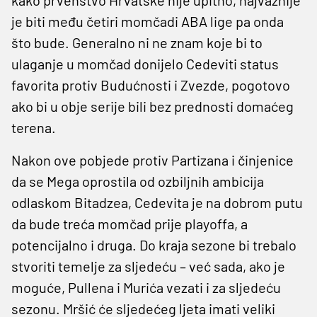
je biti među četiri momčadi ABA lige pa onda
što bude. Generalno ni ne znam koje bi to
ulaganje u momčad donijelo Cedeviti status
favorita protiv Budućnosti i Zvezde, pogotovo
ako bi u obje serije bili bez prednosti domaćeg
terena.
Nakon ove pobjede protiv Partizana i činjenice
da se Mega oprostila od ozbiljnih ambicija
odlaskom Bitadzea, Cedevita je na dobrom putu
da bude treća momčad prije playoffa, a
potencijalno i druga. Do kraja sezone bi trebalo
stvoriti temelje za sljedeću – već sada, ako je
moguće, Pullena i Murića vezati i za sljedeću
sezonu. Mršić će sljedećeg ljeta imati veliki