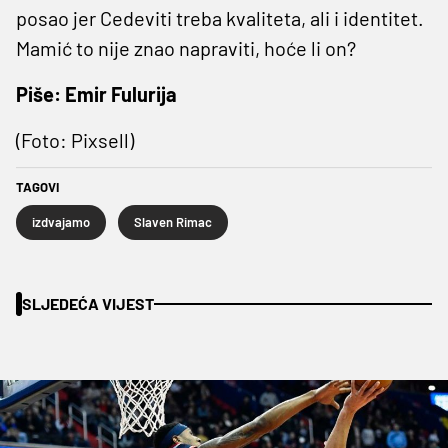
posao jer Cedeviti treba kvaliteta, ali i identitet.
Mamić to nije znao napraviti, hoće li on?
Piše: Emir Fulurija
(Foto: Pixsell)
TAGOVI
izdvajamo
Slaven Rimac
SLJEDEĆA VIJEST