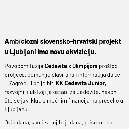
Ambiciozni slovensko-hrvatski projekt
u Ljubljani ima novu akviziciju.
Povodom fuzije
Cedevite
s
Olimpijom
prošlog
proljeća, odmah je plasirana i informacija da će
u Zagrebu i dalje biti
KK Cedevita Junior
,
razvojni klub koji je ostao iza Cedevite, nakon
što se jaki klub s moćnim financijama preselio u
Ljubljanu.
Ovih dana, kao i zadnjih tjedana, prisutne su