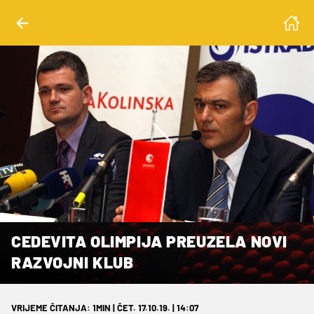
CEDEVITA OLIMPIJA PREUZELA NOVI
RAZVOJNI KLUB
VRIJEME ČITANJA: 1MIN | ČET. 17.10.19. | 14:07