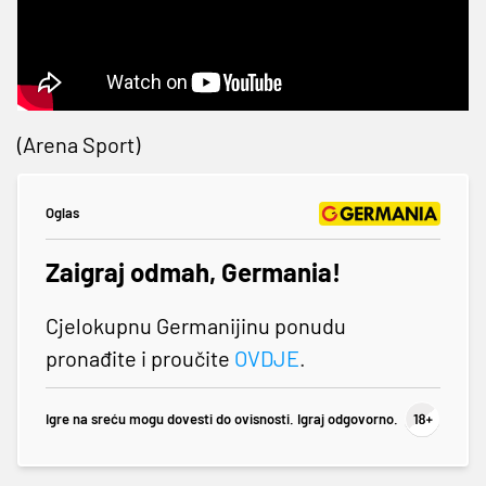
(Arena Sport)
Oglas
Zaigraj odmah, Germania!
Cjelokupnu Germanijinu ponudu
pronađite i proučite
OVDJE
.
Igre na sreću mogu dovesti do ovisnosti. Igraj odgovorno.