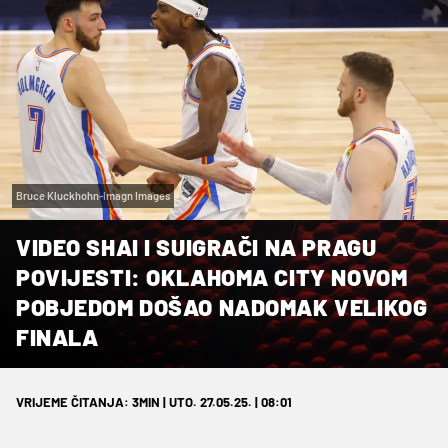
Bruce Kluckhohn-Imagn Images
VIDEO SHAI I SUIGRAČI NA PRAGU
POVIJESTI: OKLAHOMA CITY NOVOM
POBJEDOM DOŠAO NADOMAK VELIKOG
FINALA
VRIJEME ČITANJA: 3MIN | UTO. 27.05.25. | 08:01