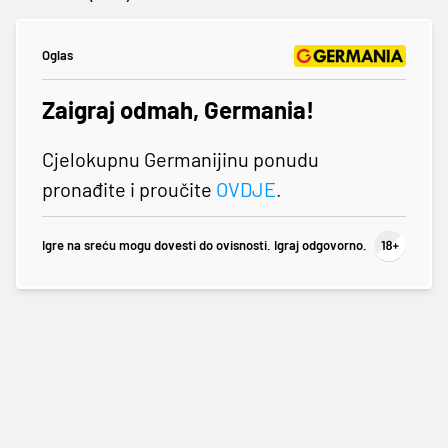
Oglas
Zaigraj odmah, Germania!
Cjelokupnu Germanijinu ponudu
pronađite i proučite
OVDJE
.
Igre na sreću mogu dovesti do ovisnosti. Igraj odgovorno.