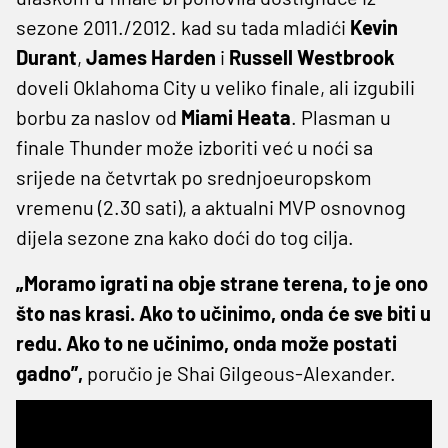
sezone 2011./2012. kad su tada mladići
Kevin
Durant
,
James Harden
i
Russell Westbrook
doveli Oklahoma City u veliko finale, ali izgubili
borbu za naslov od
Miami Heata
. Plasman u
finale Thunder može izboriti već u noći sa
srijede na četvrtak po srednjoeuropskom
vremenu (2.30 sati), a aktualni MVP osnovnog
dijela sezone zna kako doći do tog cilja.
„Moramo igrati na obje strane terena, to je ono
što nas krasi. Ako to učinimo, onda će sve biti u
redu. Ako to ne učinimo, onda može postati
gadno”,
poručio je Shai Gilgeous-Alexander.