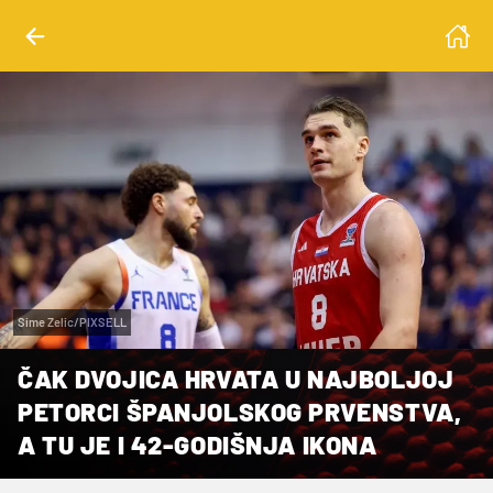
Sime Zelic/PIXSELL
ČAK DVOJICA HRVATA U NAJBOLJOJ
PETORCI ŠPANJOLSKOG PRVENSTVA,
A TU JE I 42-GODIŠNJA IKONA