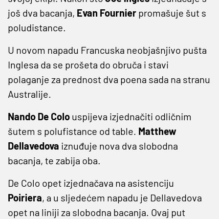
još dva bacanja,
Evan
Fournier
promašuje šut s
poludistance.
U novom napadu Francuska neobjašnjivo pušta
Inglesa da se prošeta do obruča i stavi
polaganje za prednost dva poena sada na stranu
Australije.
Nando De Colo
uspijeva izjednačiti odličnim
šutem s polufistance od table.
Matthew
Dellavedova
iznuđuje nova dva slobodna
bacanja, te zabija oba.
De Colo opet izjednačava na asistenciju
Poiriera
, a u sljedećem napadu je Dellavedova
opet na liniji za slobodna bacanja. Ovaj put