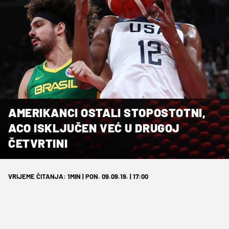
AMERIKANCI OSTALI STOPOSTOTNI,
ACO ISKLJUČEN VEĆ U DRUGOJ
ČETVRTINI
VRIJEME ČITANJA: 1MIN | PON. 09.09.19. | 17:00