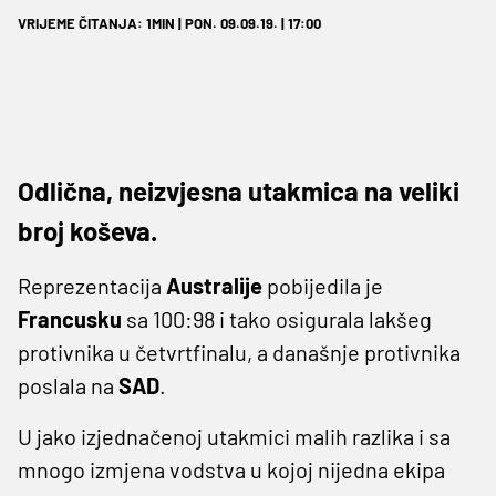
VRIJEME ČITANJA: 1MIN | PON. 09.09.19. | 17:00
Odlična, neizvjesna utakmica na veliki
broj koševa.
Reprezentacija
Australije
pobijedila je
Francusku
sa 100:98 i tako osigurala lakšeg
protivnika u četvrtfinalu, a današnje protivnika
poslala na
SAD
.
U jako izjednačenoj utakmici malih razlika i sa
mnogo izmjena vodstva u kojoj nijedna ekipa