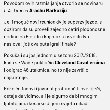
Povodom ovih razmišljanja otvorio se novinaru
L.A. Timesa
Arashu Markaziju
.
Je li moguć novi
reunion
dvije superzvijezde, s
obzirom da su proveli zajedno četiri plodonosne
godine na Floridi u kojima su osvojili dva
naslova i još dva puta igrali finale?
Pokušali su još jednom u sezonu 2017./2018.
kada se Wade priključio
Cleveland Cavaliersima
i odigrao 46 utakmica, no to nije završilo
najsretnije.
Kako će fanovi i javnost protumačiti ove riječi,
ostaje da vidimo, ali je sigurno da bi mnogim
ljubiteljima košarke diljem svijeta nikad