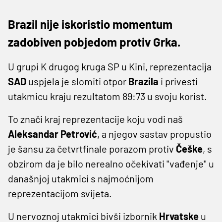
Brazil nije iskoristio momentum
zadobiven pobjedom protiv Grka.
U grupi K drugog kruga SP u Kini, reprezentacija
SAD
uspjela je slomiti otpor
Brazila
i privesti
utakmicu kraju rezultatom 89:73 u svoju korist.
To znači kraj reprezentacije koju vodi naš
Aleksandar Petrović
, a njegov sastav propustio
je šansu za četvrtfinale porazom protiv
Češke
, s
obzirom da je bilo nerealno očekivati ''vađenje'' u
današnjoj utakmici s najmoćnijom
reprezentacijom svijeta.
U nervoznoj utakmici bivši izbornik
Hrvatske
u