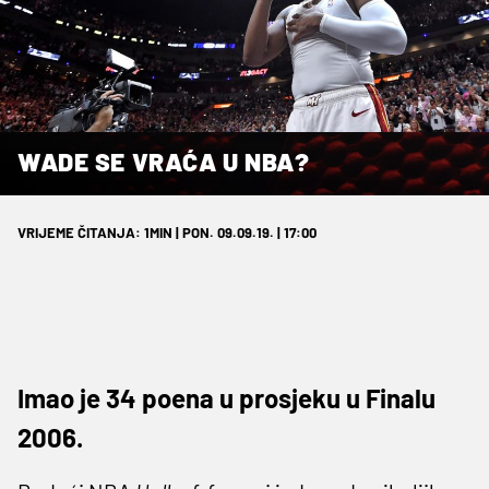
WADE SE VRAĆA U NBA?
VRIJEME ČITANJA: 1MIN | PON. 09.09.19. | 17:00
Imao je 34 poena u prosjeku u Finalu
2006.