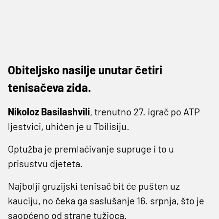
Obiteljsko nasilje unutar četiri
tenisačeva zida.
Nikoloz Basilashvili
, trenutno 27. igrač po ATP
ljestvici, uhićen je u Tbilisiju.
Optužba je premlaćivanje supruge i to u
prisustvu djeteta.
Najbolji gruzijski tenisač bit će pušten uz
kauciju, no čeka ga saslušanje 16. srpnja, što je
saopćeno od strane tužioca.