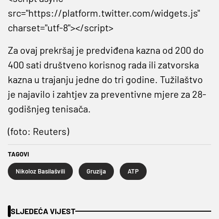
src="https://platform.twitter.com/widgets.js"
charset="utf-8"></script>
Za ovaj prekršaj je predviđena kazna od 200 do
400 sati društveno korisnog rada ili zatvorska
kazna u trajanju jedne do tri godine. Tužilaštvo
je najavilo i zahtjev za preventivne mjere za 28-
godišnjeg tenisača.
(foto: Reuters)
TAGOVI
Nikoloz Basilašvili
Gruzija
ATP
SLJEDEĆA VIJEST