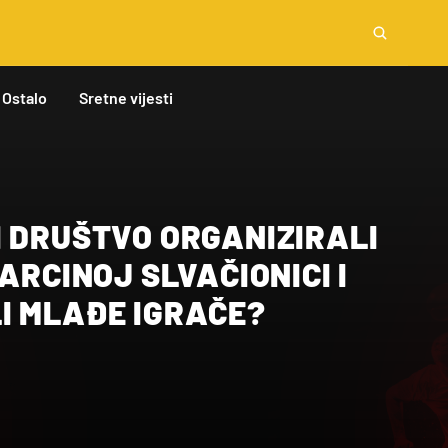
Ostalo
Sretne vijesti
I DRUŠTVO ORGANIZIRALI
BARCINOJ SLVAČIONICI I
I MLAĐE IGRAČE?