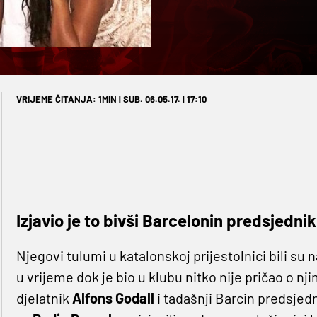
VRIJEME ČITANJA: 1MIN | SUB. 06.05.17. | 17:10
Izjavio je to bivši Barcelonin predsjedni
Njegovi tulumi u katalonskoj prijestolnici bili s
u vrijeme dok je bio u klubu nitko nije pričao o nj
djelatnik
Alfons
Godall
i tadašnji Barcin predsjed