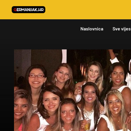
Naslovnica
Sve vijes