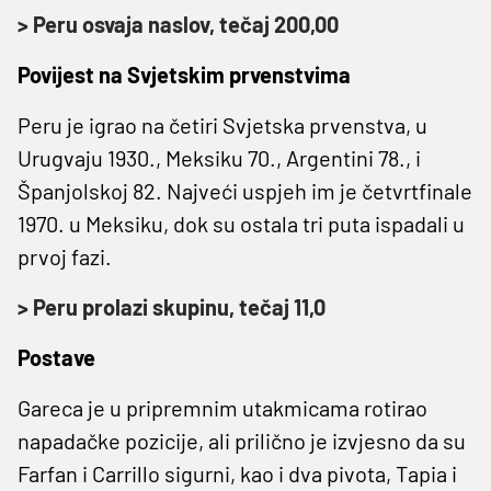
> Peru osvaja naslov, tečaj 200,00
Povijest na Svjetskim prvenstvima
Peru je igrao na četiri Svjetska prvenstva, u
Urugvaju 1930., Meksiku 70., Argentini 78., i
Španjolskoj 82. Najveći uspjeh im je četvrtfinale
1970. u Meksiku, dok su ostala tri puta ispadali u
prvoj fazi.
> Peru prolazi skupinu, tečaj 11,0
Postave
Gareca je u pripremnim utakmicama rotirao
napadačke pozicije, ali prilično je izvjesno da su
Farfan i Carrillo sigurni, kao i dva pivota, Tapia i