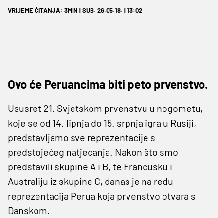
VRIJEME ČITANJA: 3MIN | SUB. 26.05.18. | 13:02
Ovo će Peruancima biti peto prvenstvo.
Ususret 21. Svjetskom prvenstvu u nogometu,
koje se od 14. lipnja do 15. srpnja igra u Rusiji,
predstavljamo sve reprezentacije s
predstojećeg natjecanja. Nakon što smo
predstavili skupine A i B, te Francusku i
Australiju iz skupine C, danas je na redu
reprezentacija Perua koja prvenstvo otvara s
Danskom.