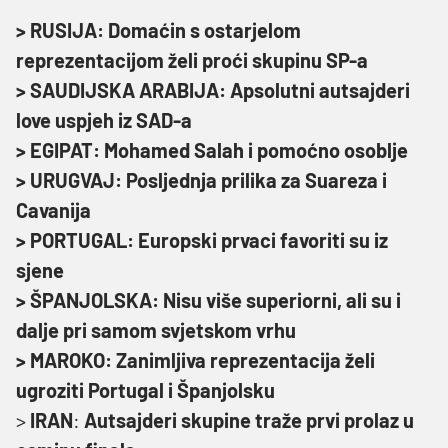
> RUSIJA: Domaćin s ostarjelom
reprezentacijom želi proći skupinu SP-a
> SAUDIJSKA ARABIJA: Apsolutni autsajderi
love uspjeh iz SAD-a
> EGIPAT: Mohamed Salah i pomoćno osoblje
> URUGVAJ: Posljednja prilika za Suareza i
Cavanija
> PORTUGAL: Europski prvaci favoriti su iz
sjene
> ŠPANJOLSKA: Nisu više superiorni, ali su i
dalje pri samom svjetskom vrhu
> MAROKO: Zanimljiva reprezentacija želi
ugroziti Portugal i Španjolsku
>
IRAN
:
Autsajderi skupine traže prvi prolaz u