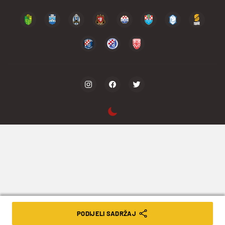
PODIJELI SADRŽAJ