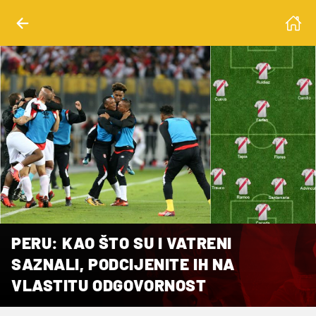
PERU: KAO ŠTO SU I VATRENI
SAZNALI, PODCIJENITE IH NA
VLASTITU ODGOVORNOST