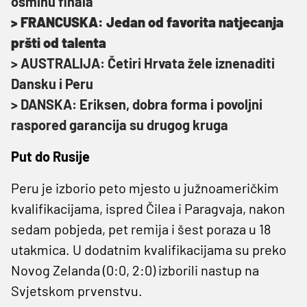
osminu finala
> FRANCUSKA: Jedan od favorita natjecanja
pršti od talenta
> AUSTRALIJA: Četiri Hrvata žele iznenaditi
Dansku i Peru
> DANSKA: Eriksen, dobra forma i povoljni
raspored garancija su drugog kruga
Put do Rusije
Peru je izborio peto mjesto u južnoameričkim
kvalifikacijama, ispred Čilea i Paragvaja, nakon
sedam pobjeda, pet remija i šest poraza u 18
utakmica. U dodatnim kvalifikacijama su preko
Novog Zelanda (0:0, 2:0) izborili nastup na
Svjetskom prvenstvu.