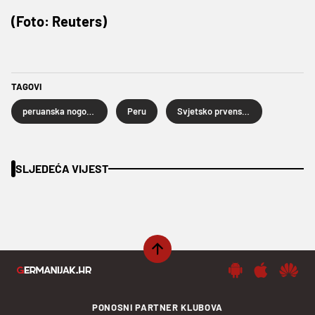
(Foto: Reuters)
TAGOVI
peruanska nogometna reprezentacija
Peru
Svjetsko prvenstvo u nogometu
SLJEDEĆA VIJEST
PONOSNI PARTNER KLUBOVA