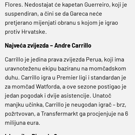
Flores. Nedostajat će kapetan Guerreiro, koji je
suspendiran, a čini se da Gareca neće
pretjerano mijenjati obranu s kojom je igrao
protiv Hrvatske.
Najveća zvijezda – Andre Carrillo
Carrillo je jedina prava zvijezda Perua, koji ima
uravnoteženu ekipu baziranu na momčadskom
duhu. Carrillo igra u Premier ligi i standardan je
za momčad Watforda, a ove sezone postigao je
jedan pogodak i dvije asistencije. Unatoč
manjku učinka, Carrillo je neugodan igrač – brz,
požrtvovan, a Transfermarkt ga procjenjuje na 6
milijuna eura.