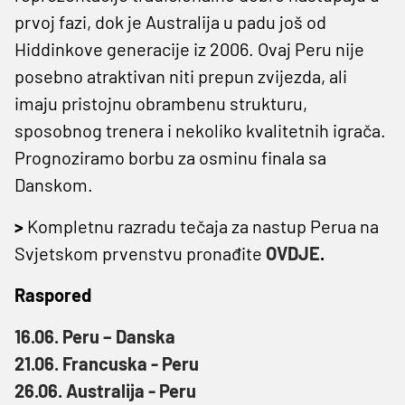
prvoj fazi, dok je Australija u padu još od
Hiddinkove generacije iz 2006. Ovaj Peru nije
posebno atraktivan niti prepun zvijezda, ali
imaju pristojnu obrambenu strukturu,
sposobnog trenera i nekoliko kvalitetnih igrača.
Prognoziramo borbu za osminu finala sa
Danskom.
>
Kompletnu razradu tečaja za nastup Perua na
Svjetskom prvenstvu pronađite
OVDJE
.
Raspored
16.06. Peru – Danska
21.06. Francuska - Peru
26.06. Australija - Peru