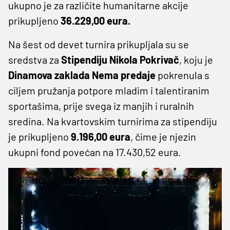
ukupno je za različite humanitarne akcije
prikupljeno
36.229,00 eura.
Na šest od devet turnira prikupljala su se
sredstva za
Stipendiju Nikola Pokrivač
, koju je
Dinamova zaklada Nema predaje
pokrenula s
ciljem pružanja potpore mladim i talentiranim
sportašima, prije svega iz manjih i ruralnih
sredina. Na kvartovskim turnirima za stipendiju
je prikupljeno
9.196,00 eura
, čime je njezin
ukupni fond povećan na 17.430,52 eura.