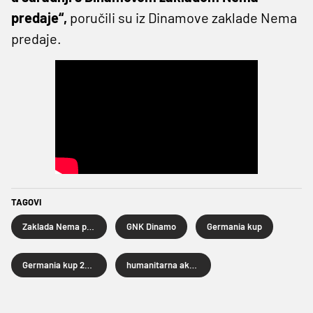
predaje“,
poručili su iz Dinamove zaklade Nema
predaje.
TAGOVI
Zaklada Nema predaje
GNK Dinamo
Germania kup
Germania kup 2026
humanitarna akcija