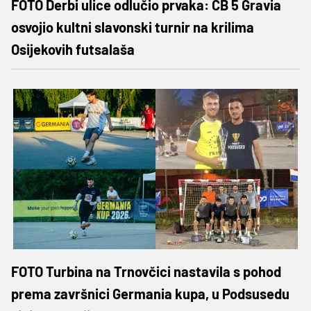
FOTO Derbi ulice odlučio prvaka: CB 5 Gravia
osvojio kultni slavonski turnir na krilima
Osijekovih futsalaša
FOTO Turbina na Trnovčici nastavila s pohod
prema završnici Germania kupa, u Podsusedu