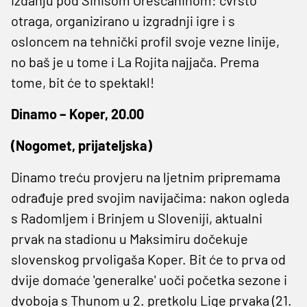
otraga, organizirano u izgradnji igre i s
osloncem na tehnički profil svoje vezne linije,
no baš je u tome i La Rojita najjača. Prema
tome, bit će to spektakl!
Dinamo – Koper, 20.00
(Nogomet, prijateljska)
Dinamo treću provjeru na ljetnim pripremama
odrađuje pred svojim navijačima: nakon ogleda
s Radomljem i Brinjem u Sloveniji, aktualni
prvak na stadionu u Maksimiru dočekuje
slovenskog prvoligaša Koper. Bit će to prva od
dvije domaće 'generalke' uoči početka sezone i
dvoboja s Thunom u 2. pretkolu Lige prvaka (21.