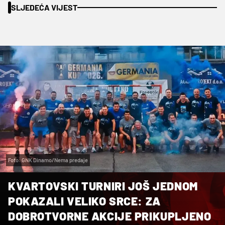
SLJEDEĆA VIJEST
Foto: GNK Dinamo/Nema predaje
KVARTOVSKI TURNIRI JOŠ JEDNOM
POKAZALI VELIKO SRCE: ZA
DOBROTVORNE AKCIJE PRIKUPLJENO