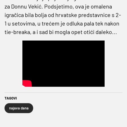
za Donnu Vekić. Podsjetimo, ova je omalena
igračica bila bolja od hrvatske predstavnice s 2-
1 u setovima, u trećem je odluka pala tek nakon
tie-breaka, a i sad bi mogla opet otići daleko...
TAGOVI
najava dana