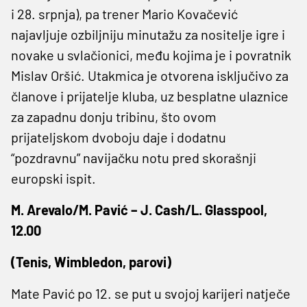
i 28. srpnja), pa trener Mario Kovačević
najavljuje ozbiljniju minutažu za nositelje igre i
novake u svlačionici, među kojima je i povratnik
Mislav Oršić. Utakmica je otvorena isključivo za
članove i prijatelje kluba, uz besplatne ulaznice
za zapadnu donju tribinu, što ovom
prijateljskom dvoboju daje i dodatnu
“pozdravnu” navijačku notu pred skorašnji
europski ispit.
M. Arevalo/M. Pavić – J. Cash/L. Glasspool,
12.00
(Tenis, Wimbledon, parovi)
Mate Pavić po 12. se put u svojoj karijeri natječe