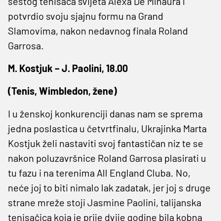
šestog tenisača svijeta Alexa De Minaura i
potvrdio svoju sjajnu formu na Grand
Slamovima, nakon nedavnog finala Roland
Garrosa.
M. Kostjuk – J. Paolini, 18.00
(Tenis, Wimbledon, žene)
I u ženskoj konkurenciji danas nam se sprema
jedna poslastica u četvrtfinalu, Ukrajinka Marta
Kostjuk želi nastaviti svoj fantastičan niz te se
nakon poluzavršnice Roland Garrosa plasirati u
tu fazu i na terenima All England Cluba. No,
neće joj to biti nimalo lak zadatak, jer joj s druge
strane mreže stoji Jasmine Paolini, talijanska
tenisačica koja je prije dvije godine bila kobna