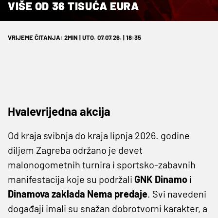
VIŠE OD 36 TISUĆA EURA
VRIJEME ČITANJA: 2MIN | UTO. 07.07.26. | 18:35
Hvalevrijedna akcija
Od kraja svibnja do kraja lipnja 2026. godine
diljem Zagreba održano je devet
malonogometnih turnira i sportsko-zabavnih
manifestacija koje su podržali
GNK Dinamo
i
Dinamova zaklada Nema predaje
. Svi navedeni
događaji imali su snažan dobrotvorni karakter, a