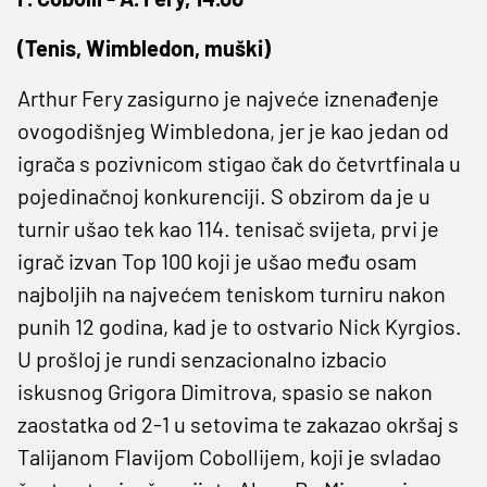
(Tenis, Wimbledon, muški)
Arthur Fery zasigurno je najveće iznenađenje
ovogodišnjeg Wimbledona, jer je kao jedan od
igrača s pozivnicom stigao čak do četvrtfinala u
pojedinačnoj konkurenciji. S obzirom da je u
turnir ušao tek kao 114. tenisač svijeta, prvi je
igrač izvan Top 100 koji je ušao među osam
najboljih na najvećem teniskom turniru nakon
punih 12 godina, kad je to ostvario Nick Kyrgios.
U prošloj je rundi senzacionalno izbacio
iskusnog Grigora Dimitrova, spasio se nakon
zaostatka od 2-1 u setovima te zakazao okršaj s
Talijanom Flavijom Cobollijem, koji je svladao