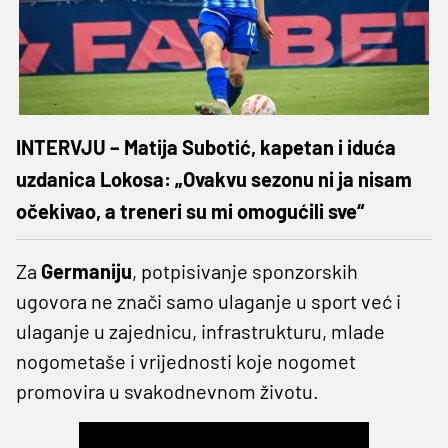
INTERVJU – Matija Subotić, kapetan i iduća
uzdanica Lokosa: „Ovakvu sezonu ni ja nisam
očekivao, a treneri su mi omogućili sve“
Za
Germaniju
, potpisivanje sponzorskih
ugovora ne znači samo ulaganje u sport već i
ulaganje u zajednicu, infrastrukturu, mlade
nogometaše i vrijednosti koje nogomet
promovira u svakodnevnom životu.