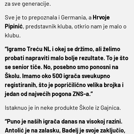
za sve generacije.
Sve je to prepoznala i Germania, a
Hrvoje
Pipinić
, predstavnik kluba, otkrio nam je malo o
klubu.
“Igramo Treću NL i okej se držimo, ali želimo
probati napraviti malo bolje rezultate. To je što
se senior tiče. No, posebno smo ponosni na
Školu. Imamo oko 500 igrača sveukupno
registiranih, što je popričilično velika brojka i
jedan od najvećih pogona ZNS-a.”
Istaknuo je in neke produkte Škole iz Gajnica.
“Puno je naših igrača danas na visokoj razini.
Antolić je na zalasku, Badelj je svoje zaključio,