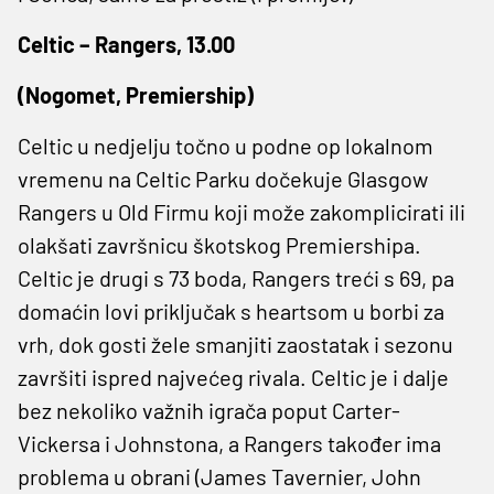
Celtic – Rangers, 13.00
(Nogomet, Premiership)
Celtic u nedjelju točno u podne op lokalnom
vremenu na Celtic Parku dočekuje Glasgow
Rangers u Old Firmu koji može zakomplicirati ili
olakšati završnicu škotskog Premiershipa.
Celtic je drugi s 73 boda, Rangers treći s 69, pa
domaćin lovi priključak s heartsom u borbi za
vrh, dok gosti žele smanjiti zaostatak i sezonu
završiti ispred najvećeg rivala. Celtic je i dalje
bez nekoliko važnih igrača poput Carter-
Vickersa i Johnstona, a Rangers također ima
problema u obrani (James Tavernier, John