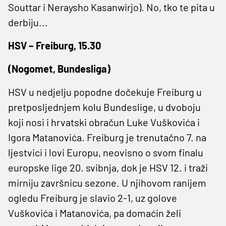
Souttar i Neraysho Kasanwirjo). No, tko te pita u
derbiju...
HSV – Freiburg, 15.30
(Nogomet, Bundesliga)
HSV u nedjelju popodne dočekuje Freiburg u
pretposljednjem kolu Bundeslige, u dvoboju
koji nosi i hrvatski obračun Luke Vuškovića i
Igora Matanovića. Freiburg je trenutačno 7. na
ljestvici i lovi Europu, neovisno o svom finalu
europske lige 20. svibnja, dok je HSV 12. i traži
mirniju završnicu sezone. U njihovom ranijem
ogledu Freiburg je slavio 2-1, uz golove
Vuškovića i Matanovića, pa domaćin želi