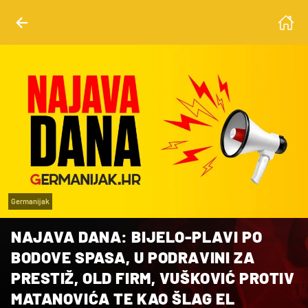
Germanijak
NAJAVA DANA: BIJELO-PLAVI PO
BODOVE SPASA, U PODRAVINI ZA
PRESTIŽ, OLD FIRM, VUŠKOVIĆ PROTIV
MATANOVIĆA TE KAO ŠLAG EL