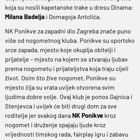
koja su nosili kapetanske trake u dresu Dinama:
Milana Badelja
i Domagoja Antolića.
NK Ponikve za zapadni dio Zagreba znače puno
više od nogometnog kluba. Ponikve su sportsko
srce zapada, mjesto koje okuplja obitelji i
prijatelje – mjesto na kojem se stvaraju ljubav
prema nogometu i prijateljstva koja traju cijeli
život. Osim što žive nogomet, Ponikve su
mjesto čija su vrata uvijek otvorena svim
ljudima dobre volje. Ovaj klub je ponos Gajnica i
Stenjevca i uvijek će biti drugi dom za sve
roditelje jer svakog dana
NK Ponikve
kroz
nogomet i druženje spajaju ljude kroz
vrijednosti timskog rada, fairplay igru i zabavu