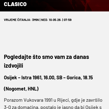
CLASICO
VRIJEME ČITANJA: 3MIN | NED. 10.05.26. | 07:59
Pogledajte što smo vam za danas
izdvojili
Osijek – Istra 1961, 16.00, SB – Gorica, 18.15
(Nogomet, HNL)
Porazom Vukovara 1991 u Rijeci, gdje je završilo
3-0 za domaćina, postalo je jasno da bi Osijek s