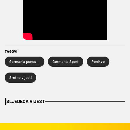
TAGOVI
Germania ponosni sponzor
Germania Sport
Ponikve
Sretne vijesti
SLJEDEĆA VIJEST