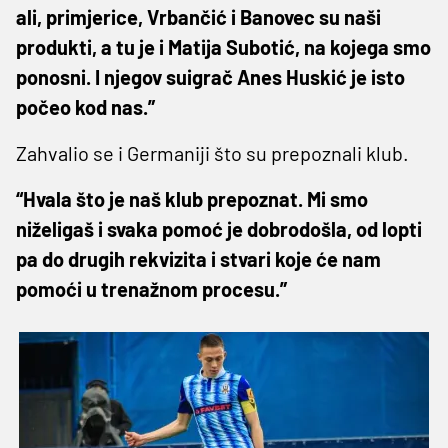
ali, primjerice, Vrbančić i Banovec su naši
produkti, a tu je i Matija Subotić, na kojega smo
ponosni. I njegov suigrač Anes Huskić je isto
počeo kod nas.”
Zahvalio se i Germaniji što su prepoznali klub.
“Hvala što je naš klub prepoznat. Mi smo
niželigaš i svaka pomoć je dobrodošla, od lopti
pa do drugih rekvizita i stvari koje će nam
pomoći u trenažnom procesu.”