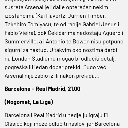
susreta Arsenal je i dalje opterećen nekim
izostancima (Kai Havertz, Jurrien Timber,
Takehiro Tomiyasu, te od ranije Gabriel Jesus i
Fabio Vieira), dok Čekićarima nedostaju Aguerd i
Summerville, a i Antonio te Bowen nisu potpuno
sigurni za nastup. U takvim okolnostima derbi
na London Stadiumu mogao bi odlučiti detalj,
pogreška ili jedan dobar prekid. Dugo već
Arsenal nije zabio iz ili nakon prekida...
Barcelona – Real Madrid, 21.00
(Nogomet, La Liga)
Barcelona i Real Madrid u nedjelju igraju El
Clásico koji može odlučiti naslov, jer Barcelona