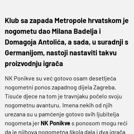
Klub sa zapada Metropole hrvatskom je
nogometu dao Milana Badelja i
Domagoja Antolića, a sada, u suradnji s
Germanijom, nastoji nastaviti takvu
proizvodnju igrača
NK Ponikve su već gotovo osam desetljeća
nogometni ponos zapadnog dijela Zagreba.
Tisuće djece na tom je travnjaku počelo svoju
nogometnu avanturu. Imena nekih od njih
urezana su u pamćenje gotovo svih ljubitelja
nogometa jer
NK Ponikve
s ponosom mogu reći
da je njihova nogometna škola dala i dva igrača