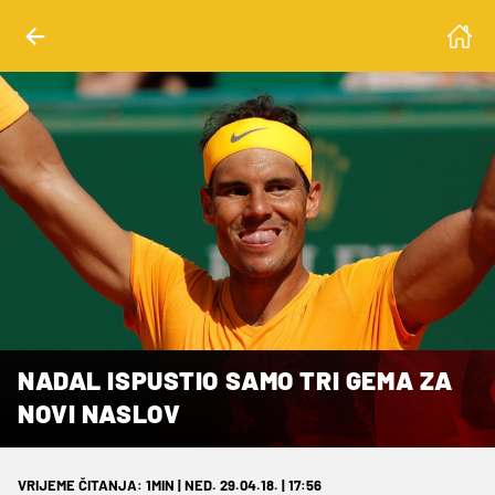
NADAL ISPUSTIO SAMO TRI GEMA ZA
NOVI NASLOV
VRIJEME ČITANJA: 1MIN | NED. 29.04.18. | 17:56