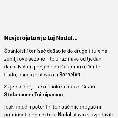
Nevjerojatan je taj Nadal…
Španjolski tenisač došao je do druge titule na
zemlji ove sezone, i to u razmaku od tjedan
dana. Nakon pobjede na Mastersu u Monte
Carlu, danas je slavio i u
Barceloni
.
Svjetski broj 1 se u finalu susreo s Grkom
Stefanosom Tsitsipasom
.
Ipak, mladi i potentni tenisač nije mogao ni
primirisati pobjedi te je
Nadal
slavio s uvjerljivih