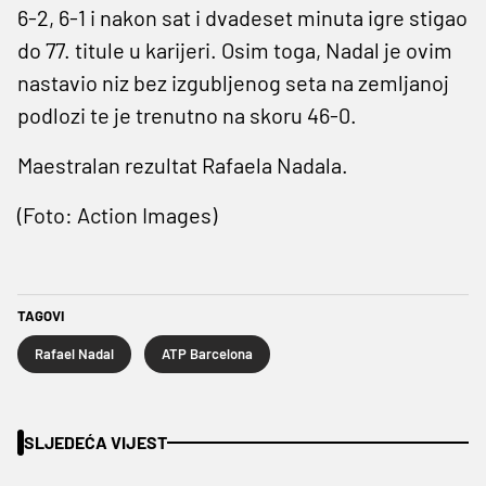
6-2, 6-1 i nakon sat i dvadeset minuta igre stigao
do 77. titule u karijeri. Osim toga, Nadal je ovim
nastavio niz bez izgubljenog seta na zemljanoj
podlozi te je trenutno na skoru 46-0.
Maestralan rezultat Rafaela Nadala.
(Foto: Action Images)
TAGOVI
Rafael Nadal
ATP Barcelona
SLJEDEĆA VIJEST