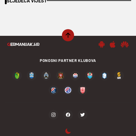
SLJEDEĆA VIJEST
PONOSNI PARTNER KLUBOVA
PODIJELI SADRŽAJ