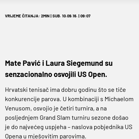
VRIJEME ČITANJA: 2MIN | SUB. 10.09.16. | 09:07
Mate Pavić i Laura Siegemund su
senzacionalno osvojili US Open.
Hrvatski tenisač ima dobru godinu što se tiče
konkurencije parova. U kombinaciji s Michaelom
Venusom, osvojio je četiri turnira, a na
posljednjem Grand Slam turniru sezone došao
je do najvećeg uspjeha – naslova pobjednika US
Opena u mješovitim parovima.