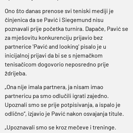
Ono što danas prenose svi teniski mediji je
činjenica da se Pavić i Siegemund nisu
poznavali prije početka turnira. Dapače, Pavić se
za mješovitu konkurenciju prijavio bez
partnerice 'Pavić and looking' pisalo je u
inicijalnoj prijavi da bi se s njemačkom
tenisačicom dogovorio neposredno prije
ždrijeba.
„Ona nije imala partnera, ja nisam imao
partnericu pa smo odlučili igrati zajedno.
Upoznali smo se prije potpisivanja, a ispalo je
odlično“, izjavio je Pavić nakon osvajanja titule.
„Upoznavali smo se kroz mečeve i treninge.